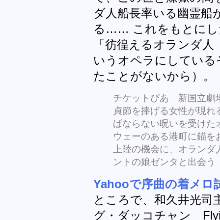
ダ人船長率いる幽霊船
る…… これをもとに
「彷徨えるオランダ人 "Der 
いうオペラにしている
たことがないから）。
チケットぴあ 新国立劇
貞節を捧げる女性が現れ
ばならない呪いを受けた
ウェーのある港町に錨を
上陸の機会に、オランダ
ントの娘ゼンタと出会う
Yahooで序曲の着メロ
ところで、和久井光司
グ・ダッコチャン Flying 