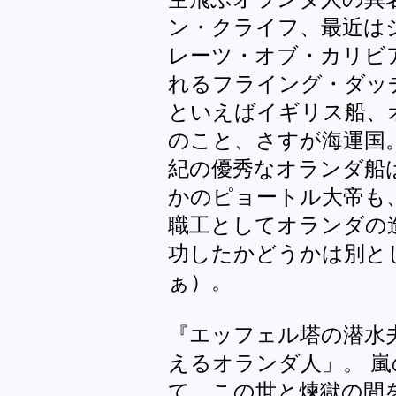
ン・クライフ、最近は
レーツ・オブ・カリビ
れるフライング・ダッチマン。 
といえばイギリス船、
のこと、さすが海運国。
紀の優秀なオランダ船
かのピョートル大帝も
職工としてオランダの
功したかどうかは別と
ぁ）。
『エッフェル塔の潜水
えるオランダ人」。 
て、この世と煉獄の間