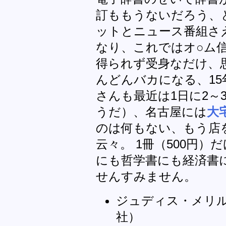
訂ももうないだろう、
ットとニュース番組さ
なり、これではオ○ム
得られず受身なだけ、
んどんバカになる、15
さんも最近は1日に2～
うだ）、名古屋には
大
のは何もない、もう店
云々。 1冊（500円
にも哲学書にも経済書
せんすみません。
ジュディス・メリル
社）