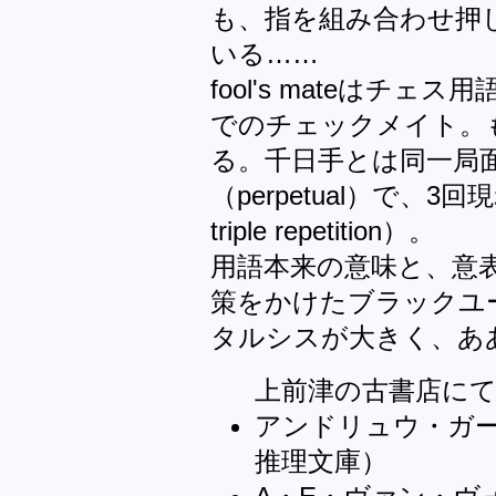
も、指を組み合わせ押
いる……
fool's mateはチ
でのチェックメイト。
る。千日手とは同一局
（perpetual）で、3
triple repetition）。
用語本来の意味と、意
策をかけたブラックユ
タルシスが大きく、あ
上前津の古書店に
アンドリュウ・ガ
推理文庫）