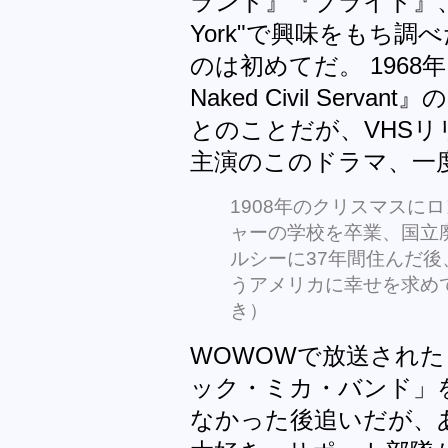
ランド』『ブライド』、Sting
York"で興味をもち
のは初めてだ。 1968
Naked Civil Ser
とのことだが、VHS
主演のこのドラマ、一
1908年のクリスマスに
ャーの学校を卒業、国立
ルシーに37年間住んだ後
うアメリカに幸せを求め
き）
WOWOWで放送された「Li
ック・ミカ・バンド」
なかった後追いだが、