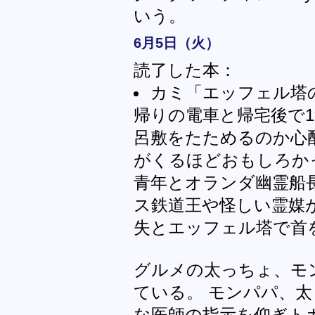
いう。
6月5日（火）
読了した本：
カミ「エッフェル塔
帰りの電車と帰宅後で1
呂敷をたためるのか心
がくるほどおもしろか
青年とオランダ幽霊船
ス鉄道王や怪しい霊媒
失とエッフェル塔で首
グルメの太っちょ、モ
ている。 モンパパ、
な医師の指示を仰ぎト