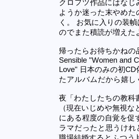
クロフツ作品にはなじ
ようか迷った末やめた
く。 お気に入りの装
のでまた積読が増えた
帰ったらお待ちかねの品物
Sensible "Women and Ca
Love" 日本のみの初
たアルバムだから嬉し
夜「わたしたちの教科
（現在いじめや無視な
にある程度の自覚を促
ラマだったと思うけれ
職場結婚するとふつう