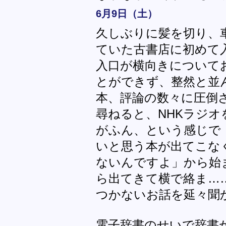
6月9日（土）
久しぶりに髪を切り、
ていた古書店に初めて
入口が横向きについて
とができず、整然と並
本、評論の数々に圧倒
尋ねると、NHKラジ
がふん、という感じで
いと思う本が出てこな
ないんですよ」から始
ら出てきて横で絡ま…
つかないお話を延々聞
電子辞書のせいで辞書