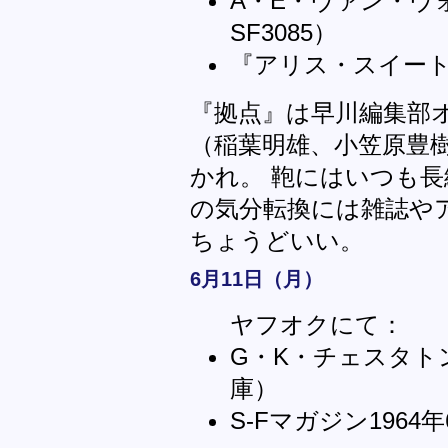
A・E・ヴァン・ヴ
SF3085）
『アリス・スイート
『拠点』は早川編集部
（稲葉明雄、小笠原豊
かれ。 鞄にはいつも長
の気分転換には雑誌や
ちょうどいい。
6月11日（月）
ヤフオクにて：
G・K・チェスタト
庫）
S-Fマガジン1964