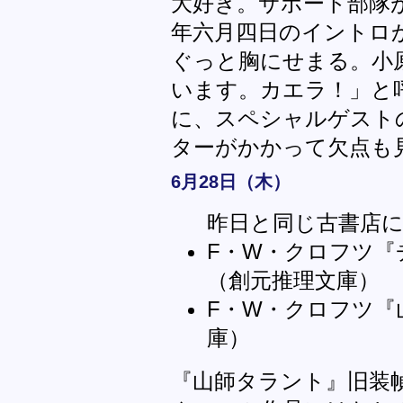
大好き。サポート部隊
年六月四日のイントロ
ぐっと胸にせまる。小
います。カエラ！」と
に、スペシャルゲスト
ターがかかって欠点も
6月28日（木）
昨日と同じ古書店
F・W・クロフツ『
（創元推理文庫）
F・W・クロフツ『
庫）
『山師タラント』旧装