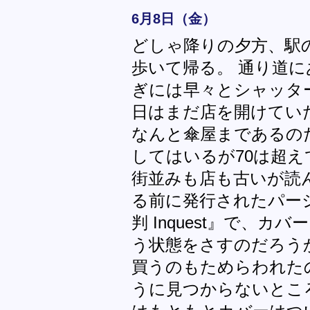
6月8日（金）
どしゃ降りの夕方、駅
歩いて帰る。 通り道に
ぎには早々とシャッタ
日はまだ店を開けてい
なんと傘屋まであるの
してはいるが70は超え
街並みも店も古いが読
る前に発行されたパー
判 Inquest』で、
う状態をさすのだろう
買うのもためらわれた
うに見つからないとこ