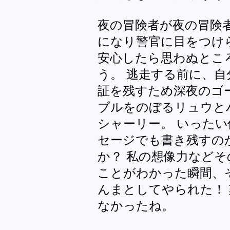
夜の冒険者が夜の冒険
になり警官に目をつけ
安心したら思わぬとこ
う。 逃走する前に、
証を残すため深夜のゴ
ブルをのぼるリュウと
シャーリー。 いった
セージでも書き残すの
か？ 私の想像力など
ことがわかった瞬間、
んまとしてやられた！
なかったね。