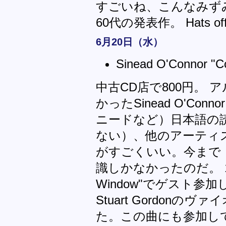
すごいね、こんなみず
60代の発表作。 Hats off t
6月20日（水）
Sinead O'Connor "Co
中古CD店で800円。
かったSinead O'C
ニードなど）日本語の
ない）、他のアーティ
がすごくいい。今まで
識しかなかったのだ。 1曲目がM
Window"でゲスト
Stuart Gordon
た。この曲にも参加し