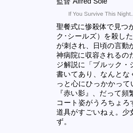
監督 Alfred Sole
If You Survive This Night.
聖餐式に惨殺体で見つ
ク･シールズ）を殺し
が刺され、日頃の言動
神病院に収容されるのだ
ジ解説に「ブルック・
書いてあり、なんとな
っと心にひっかかって
『赤い影』、だって頻
コート姿がうろちょろ
道具がすごいねぇ。少
ず。