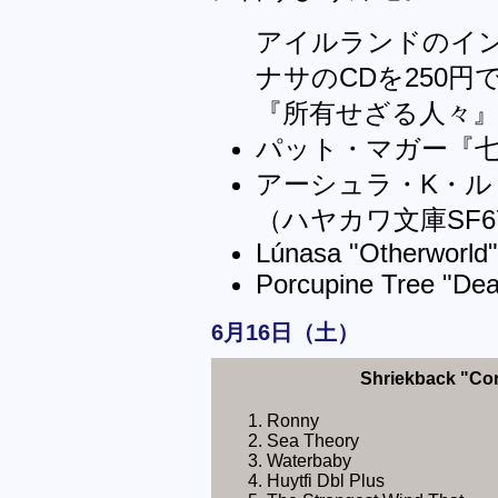
アイルランドのイ
ナサのCDを250
『所有せざる人々
パット・マガー『
アーシュラ・K・ル
（ハヤカワ文庫SF6
Lúnasa "Otherworld
Porcupine Tree "De
6月16日（土）
Shriekback "Co
Ronny
Sea Theory
Waterbaby
Huytfi Dbl Plus