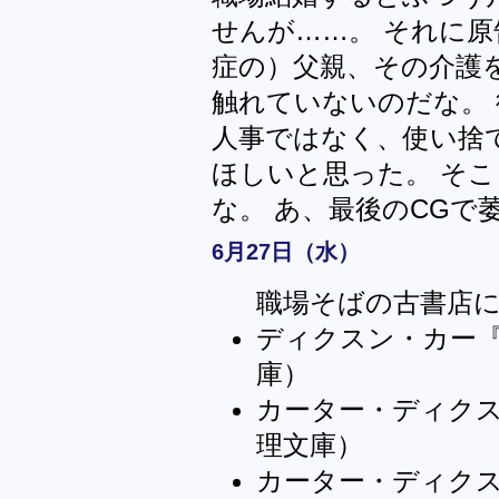
せんが……。 それに原
症の）父親、その介護
触れていないのだな。
人事ではなく、使い捨
ほしいと思った。 そ
な。 あ、最後のCGで
6月27日（水）
職場そばの古書店
ディクスン・カー
庫）
カーター・ディク
理文庫）
カーター・ディク