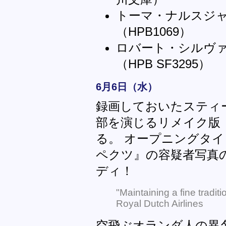
トーマ・ナルスジ
（HPB1069）
ロバート・シルヴ
（HPB SF3295）
6月6日（水）
録画しておいたスティ
部を演じるリメイク版『
る。 オープニングタ
ペクツ』の容疑者写真
ディ！
"Maintaining a fine tradi
Royal Dutch Airlines
空飛ぶオランダ人の異