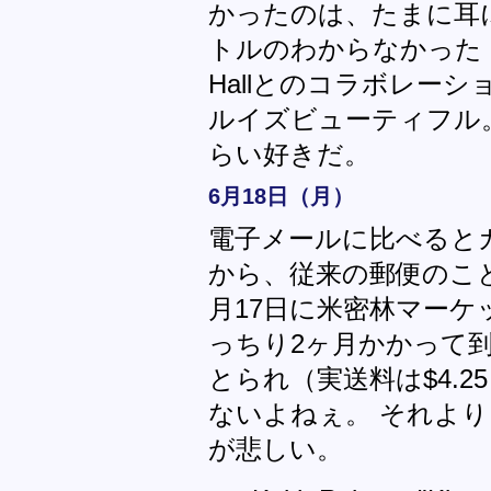
かったのは、たまに耳
トルのわからなかった "All Ki
Hallとのコラボレー
ルイズビューティフル
らい好きだ。
6月18日（月）
電子メールに比べると
から、従来の郵便のことをs
月17日に米密林マー
っちり2ヶ月かかって到着。
とられ（実送料は$4.
ないよねぇ。 それよ
が悲しい。