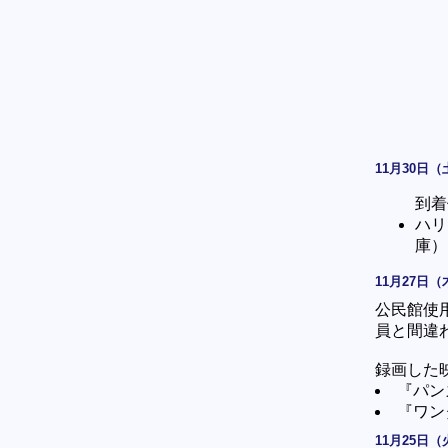
11月30日（
到着
ハリ
庫）
11月27日（
公民館使
員と間違
録画した
『パン
『ワン
11月25日（