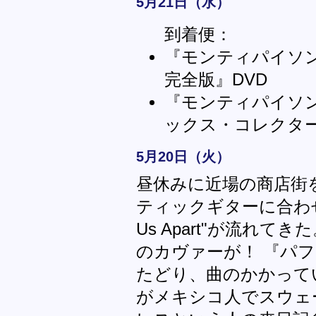
5月21日（水）
到着便：
『モンティパイソ
完全版』DVD
『モンティパイソ
ックス・コレクター
5月20日（火）
昼休みに近場の商店街
ティックギターに合わせて訥々
Us Apart"が流れてきた
のカヴァーが！ 『パ
たどり、曲のかかって
がメキシコ人でスウェ