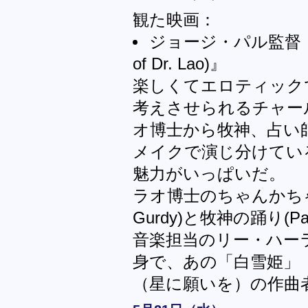
観た映画：
ジョージ・パル監督『ラ
of Dr. Lao)』
楽しくてエロティック
考えさせられるチャー
オ博士から牧神、占い
メイクで演じ分けてい
魅力がいっぱいだ。
ラオ博士のちゃんかちゃ
Gurdy)と牧神の踊り(P
音楽担当のリー・ハー
身で、あの「白雪姫」
（星に願いを）の作曲