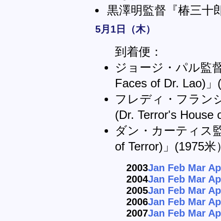
黒澤明監督『椿三十
5月1日（木）
到着便：
ジョージ・パル監督
Faces of Dr. Lao)
フレディ・フラン
(Dr. Terror's House
ダン・カーティス監督
of Terror)」(1975
2003
Jan
Feb
Mar
Ap
2004
Jan
Feb
Mar
Ap
2005
Jan
Feb
Mar
Ap
2006
Jan
Feb
Mar
Ap
2007
Jan
Feb
Mar
Ap