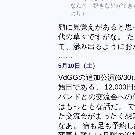
なんと「好きな男ができ
より）
顔に見覚えがあると思
代の草々ですがな。 
て、滲み出るようにお
……
5月10日（土）
VdGGの追加公演(6/
始日である。 12,00
バンドとの交流会への
はもっともな話だ。 
た交流会がまったく想
なあ。 宿も足も予約