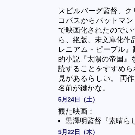
スピルバーグ監督、ク
コパスからバットマン
で映画化されたのでい
ら、絶版、未文庫化作
レニアム・ピープル』
的小説『太陽の帝国』
読することをすすめら
見があるらしい。 両
名前が鍵かな。
5月24日（土）
観た映画：
黒澤明監督『素晴らしき
5月22日（木）