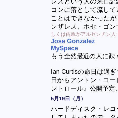
レスという人の来日記
コンに落として流して
ことはできなかったが
ンザレス、ホセ・ゴン
しくは両親がアルゼンチン人
Jose Gonzalez
MySpace
もう全然最近の人に疎
Ian Curtisの命日
日からアントン・コービン監
ントロール』公開予定
5月19日（月）
ハードディスク・レコ
してしまったので、タ