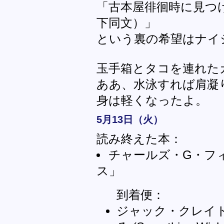
「古本屋徘徊時に見つ
下同文）」
という裏の希望はナイ
玉手箱とタコを連れた
ああ、水泳すれば肩凝
身は軽くなったよ。
5月13日（火）
読み終えた本：
チャールズ・G・フ
ス」
到着便：
ジャック・クレイ