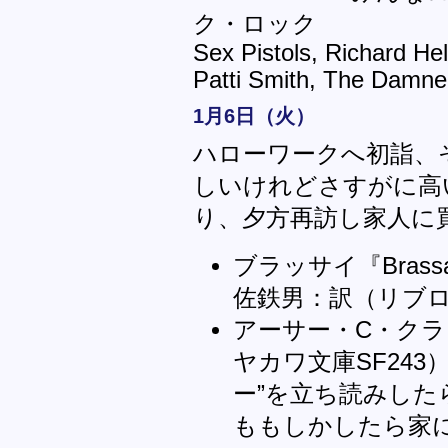
ク・ロック
Sex Pistols, Richard Hel
Patti Smith, The Damn
1月6日（火）
ハローワークへ初詣、
しいけれどさすがに高
り、夕方再訪し家人に
ブラッサイ『Bras
佐鉄男：訳（リブ
アーサー・C・クラ
ヤカワ文庫SF24
ー”を立ち読みし
ももしかしたら家