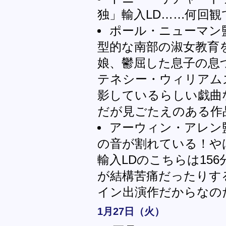
独」輸入LD……何回観
ポール・ニューマン
型的な南部の淑女教育
娘、鬱屈した息子の息
テネシー・ウィリアム
影しているらしい戯曲
だが見ごたえのある作
アーウィン・アレン監
の音が割れている！や
輸入LDのこちらは15
が結構苦痛だったりす
イン出演作だからなの
1月27日（火）