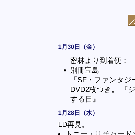
1月30日（金）
密林より到着便：
別冊宝島
「SF・ファンタジ
DVD2枚つき。 
する日』
1月28日（水）
LD再見。
トニー・リチャード