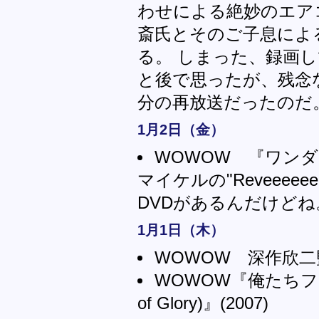
わせによる絶妙のエアコ
斎氏とそのご子息によ
る。 しまった、録画
と後で思ったが、残念
分の再放送だったのだ
1月2日（金）
WOWOW 『ワン
マイケルの"Reveeeee
DVDがあるんだけどね
1月1日（木）
WOWOW 深作欣
WOWOW『俺たちフィ
of Glory)』(2007)