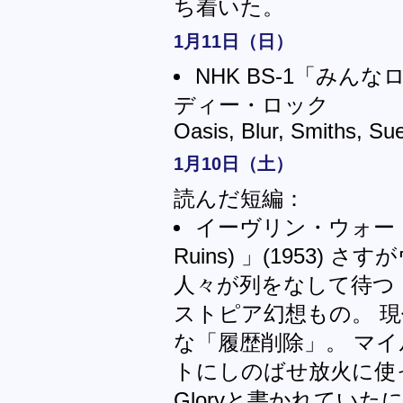
ち着いた。
1月11日（日）
NHK BS-1「みん
ディー・ロック
Oasis, Blur, Smiths, Su
1月10日（土）
読んだ短編：
イーヴリン・ウォー「廃墟の
Ruins) 」(1953
人々が列をなして待つ
ストピア幻想もの。 
な「履歴削除」。 マ
トにしのばせ放火に使った
Gloryと書かれてい