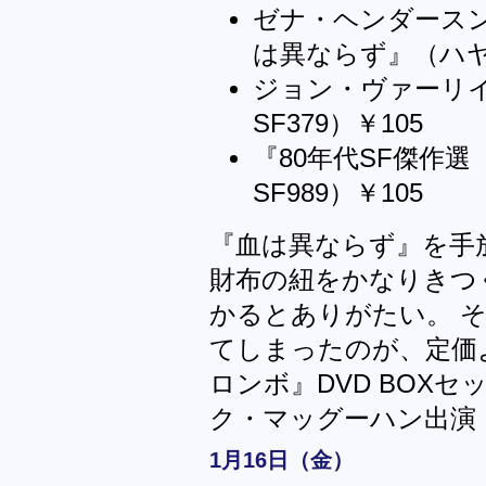
ゼナ・ヘンダース
は異ならず』（ハヤカ
ジョン・ヴァーリ
SF379）￥105
『80年代SF傑作
SF989）￥105
『血は異ならず』を手
財布の紐をかなりきつ
かるとありがたい。 
てしまったのが、定価よ
ロンボ』DVD BOXセ
ク・マッグーハン出演
1月16日（金）