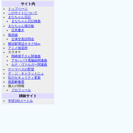
サイト内
トップページ
このサイトについて
まなちゃん日記
まなちゃん日記検索
まなちゃん掲示板
注意書き
南武線
立体交差説明会
横浜駅周辺オタクMap
アニメ放送枠
カラオケ
岡崎律子さん関連曲
アキハバラ電脳組関連曲
ルナ・ヴァルガー関連曲
ゲーマーズの野望
デ・ジ・キャラットにょ
IEのセキュリティ更新
画面解像度
個人の情報
プロフィール
姉妹サイト
半径500メートル