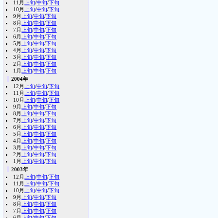
11月
上旬
/
中旬
/
下旬
10月
上旬
/
中旬
/
下旬
9月
上旬
/
中旬
/
下旬
8月
上旬
/
中旬
/
下旬
7月
上旬
/
中旬
/
下旬
6月
上旬
/
中旬
/
下旬
5月
上旬
/
中旬
/
下旬
4月
上旬
/
中旬
/
下旬
3月
上旬
/
中旬
/
下旬
2月
上旬
/
中旬
/
下旬
1月
上旬
/
中旬
/
下旬
2004年
12月
上旬
/
中旬
/
下旬
11月
上旬
/
中旬
/
下旬
10月
上旬
/
中旬
/
下旬
9月
上旬
/
中旬
/
下旬
8月
上旬
/
中旬
/
下旬
7月
上旬
/
中旬
/
下旬
6月
上旬
/
中旬
/
下旬
5月
上旬
/
中旬
/
下旬
4月
上旬
/
中旬
/
下旬
3月
上旬
/
中旬
/
下旬
2月
上旬
/
中旬
/
下旬
1月
上旬
/
中旬
/
下旬
2003年
12月
上旬
/
中旬
/
下旬
11月
上旬
/
中旬
/
下旬
10月
上旬
/
中旬
/
下旬
9月
上旬
/
中旬
/
下旬
8月
上旬
/
中旬
/
下旬
7月
上旬
/
中旬
/
下旬
6月
上旬
/
中旬
/
下旬