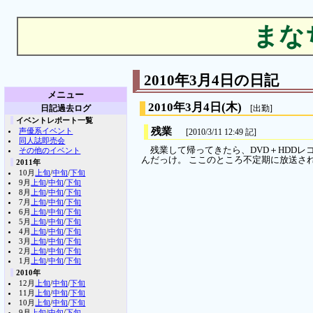
まな
2010年3月4日の日記
メニュー
2010年3月4日
(木)
日記過去ログ
[出勤]
イベントレポート一覧
残業
声優系イベント
[2010/3/11 12:49 記]
同人誌即売会
残業して帰ってきたら、DVD＋HDD
その他のイベント
んだっけ。 ここのところ不定期に放送さ
2011年
10月
上旬
/
中旬
/
下旬
9月
上旬
/
中旬
/
下旬
8月
上旬
/
中旬
/
下旬
7月
上旬
/
中旬
/
下旬
6月
上旬
/
中旬
/
下旬
5月
上旬
/
中旬
/
下旬
4月
上旬
/
中旬
/
下旬
3月
上旬
/
中旬
/
下旬
2月
上旬
/
中旬
/
下旬
1月
上旬
/
中旬
/
下旬
2010年
12月
上旬
/
中旬
/
下旬
11月
上旬
/
中旬
/
下旬
10月
上旬
/
中旬
/
下旬
9月
上旬
/
中旬
/
下旬