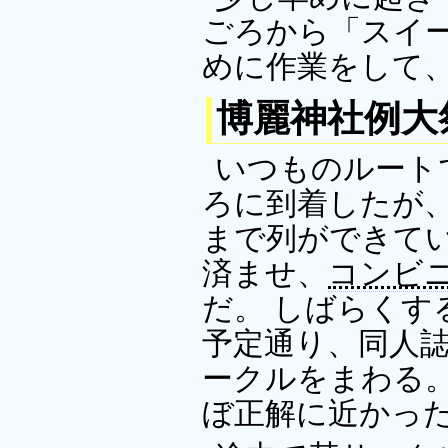
ごろから「スイー
めに作業をして、
博麗神社例大祭
いつものルートで
ろに到着したが、ま
まで列ができてい
済ませ、
コンビ
だ。 しばらくす
予定通り、同人
ークルをまわる。
ぼ正解に近かった