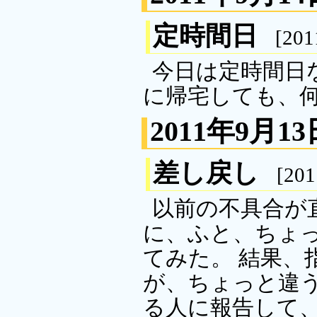
定時間日
[201
今日は定時間日
に帰宅しても、
2011年9月13
差し戻し
[201
以前の不具合が
に、ふと、ちょ
てみた。 結果、
が、ちょっと違
る人に報告して、