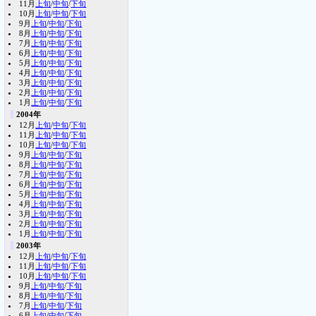
11月
上旬
/
中旬
/
下旬
10月
上旬
/
中旬
/
下旬
9月
上旬
/
中旬
/
下旬
8月
上旬
/
中旬
/
下旬
7月
上旬
/
中旬
/
下旬
6月
上旬
/
中旬
/
下旬
5月
上旬
/
中旬
/
下旬
4月
上旬
/
中旬
/
下旬
3月
上旬
/
中旬
/
下旬
2月
上旬
/
中旬
/
下旬
1月
上旬
/
中旬
/
下旬
2004年
12月
上旬
/
中旬
/
下旬
11月
上旬
/
中旬
/
下旬
10月
上旬
/
中旬
/
下旬
9月
上旬
/
中旬
/
下旬
8月
上旬
/
中旬
/
下旬
7月
上旬
/
中旬
/
下旬
6月
上旬
/
中旬
/
下旬
5月
上旬
/
中旬
/
下旬
4月
上旬
/
中旬
/
下旬
3月
上旬
/
中旬
/
下旬
2月
上旬
/
中旬
/
下旬
1月
上旬
/
中旬
/
下旬
2003年
12月
上旬
/
中旬
/
下旬
11月
上旬
/
中旬
/
下旬
10月
上旬
/
中旬
/
下旬
9月
上旬
/
中旬
/
下旬
8月
上旬
/
中旬
/
下旬
7月
上旬
/
中旬
/
下旬
6月
上旬
/
中旬
/
下旬