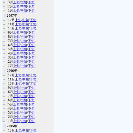
3月
上旬
/
中旬
/
下旬
2月
上旬
/
中旬
/
下旬
1月
上旬
/
中旬
/
下旬
2007年
12月
上旬
/
中旬
/
下旬
11月
上旬
/
中旬
/
下旬
10月
上旬
/
中旬
/
下旬
9月
上旬
/
中旬
/
下旬
8月
上旬
/
中旬
/
下旬
7月
上旬
/
中旬
/
下旬
6月
上旬
/
中旬
/
下旬
5月
上旬
/
中旬
/
下旬
4月
上旬
/
中旬
/
下旬
3月
上旬
/
中旬
/
下旬
2月
上旬
/
中旬
/
下旬
1月
上旬
/
中旬
/
下旬
2006年
12月
上旬
/
中旬
/
下旬
11月
上旬
/
中旬
/
下旬
10月
上旬
/
中旬
/
下旬
9月
上旬
/
中旬
/
下旬
8月
上旬
/
中旬
/
下旬
7月
上旬
/
中旬
/
下旬
6月
上旬
/
中旬
/
下旬
5月
上旬
/
中旬
/
下旬
4月
上旬
/
中旬
/
下旬
3月
上旬
/
中旬
/
下旬
2月
上旬
/
中旬
/
下旬
1月
上旬
/
中旬
/
下旬
2005年
12月
上旬
/
中旬
/
下旬