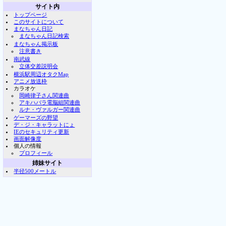
サイト内
トップページ
このサイトについて
まなちゃん日記
まなちゃん日記検索
まなちゃん掲示板
注意書き
南武線
立体交差説明会
横浜駅周辺オタクMap
アニメ放送枠
カラオケ
岡崎律子さん関連曲
アキハバラ電脳組関連曲
ルナ・ヴァルガー関連曲
ゲーマーズの野望
デ・ジ・キャラットにょ
IEのセキュリティ更新
画面解像度
個人の情報
プロフィール
姉妹サイト
半径500メートル