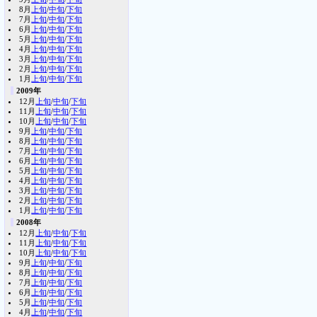
8月
上旬
/
中旬
/
下旬
7月
上旬
/
中旬
/
下旬
6月
上旬
/
中旬
/
下旬
5月
上旬
/
中旬
/
下旬
4月
上旬
/
中旬
/
下旬
3月
上旬
/
中旬
/
下旬
2月
上旬
/
中旬
/
下旬
1月
上旬
/
中旬
/
下旬
2009年
12月
上旬
/
中旬
/
下旬
11月
上旬
/
中旬
/
下旬
10月
上旬
/
中旬
/
下旬
9月
上旬
/
中旬
/
下旬
8月
上旬
/
中旬
/
下旬
7月
上旬
/
中旬
/
下旬
6月
上旬
/
中旬
/
下旬
5月
上旬
/
中旬
/
下旬
4月
上旬
/
中旬
/
下旬
3月
上旬
/
中旬
/
下旬
2月
上旬
/
中旬
/
下旬
1月
上旬
/
中旬
/
下旬
2008年
12月
上旬
/
中旬
/
下旬
11月
上旬
/
中旬
/
下旬
10月
上旬
/
中旬
/
下旬
9月
上旬
/
中旬
/
下旬
8月
上旬
/
中旬
/
下旬
7月
上旬
/
中旬
/
下旬
6月
上旬
/
中旬
/
下旬
5月
上旬
/
中旬
/
下旬
4月
上旬
/
中旬
/
下旬