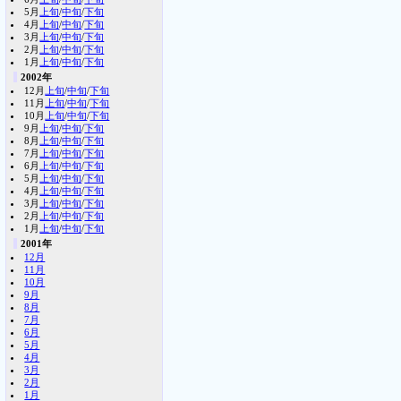
5月
上旬
/
中旬
/
下旬
4月
上旬
/
中旬
/
下旬
3月
上旬
/
中旬
/
下旬
2月
上旬
/
中旬
/
下旬
1月
上旬
/
中旬
/
下旬
2002年
12月
上旬
/
中旬
/
下旬
11月
上旬
/
中旬
/
下旬
10月
上旬
/
中旬
/
下旬
9月
上旬
/
中旬
/
下旬
8月
上旬
/
中旬
/
下旬
7月
上旬
/
中旬
/
下旬
6月
上旬
/
中旬
/
下旬
5月
上旬
/
中旬
/
下旬
4月
上旬
/
中旬
/
下旬
3月
上旬
/
中旬
/
下旬
2月
上旬
/
中旬
/
下旬
1月
上旬
/
中旬
/
下旬
2001年
12月
11月
10月
9月
8月
7月
6月
5月
4月
3月
2月
1月