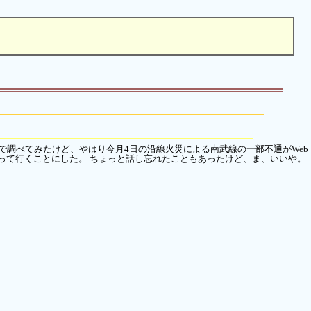
bで調べてみたけど、やはり今月4日の沿線火災による南武線の一部不通がWeb
って行くことにした。 ちょっと話し忘れたこともあったけど、ま、いいや。