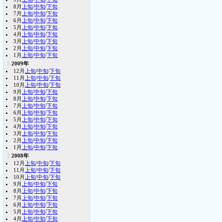
8月
上旬
/
中旬
/
下旬
7月
上旬
/
中旬
/
下旬
6月
上旬
/
中旬
/
下旬
5月
上旬
/
中旬
/
下旬
4月
上旬
/
中旬
/
下旬
3月
上旬
/
中旬
/
下旬
2月
上旬
/
中旬
/
下旬
1月
上旬
/
中旬
/
下旬
2009年
12月
上旬
/
中旬
/
下旬
11月
上旬
/
中旬
/
下旬
10月
上旬
/
中旬
/
下旬
9月
上旬
/
中旬
/
下旬
8月
上旬
/
中旬
/
下旬
7月
上旬
/
中旬
/
下旬
6月
上旬
/
中旬
/
下旬
5月
上旬
/
中旬
/
下旬
4月
上旬
/
中旬
/
下旬
3月
上旬
/
中旬
/
下旬
2月
上旬
/
中旬
/
下旬
1月
上旬
/
中旬
/
下旬
2008年
12月
上旬
/
中旬
/
下旬
11月
上旬
/
中旬
/
下旬
10月
上旬
/
中旬
/
下旬
9月
上旬
/
中旬
/
下旬
8月
上旬
/
中旬
/
下旬
7月
上旬
/
中旬
/
下旬
6月
上旬
/
中旬
/
下旬
5月
上旬
/
中旬
/
下旬
4月
上旬
/
中旬
/
下旬