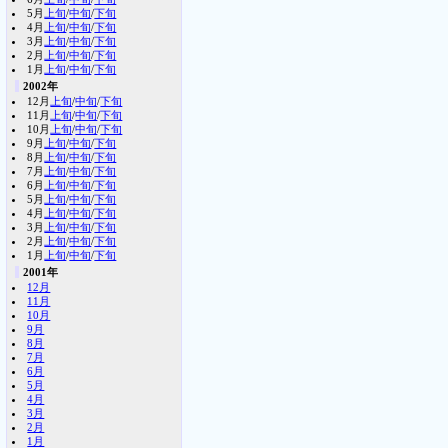
5月
上旬
/
中旬
/
下旬
4月
上旬
/
中旬
/
下旬
3月
上旬
/
中旬
/
下旬
2月
上旬
/
中旬
/
下旬
1月
上旬
/
中旬
/
下旬
2002年
12月
上旬
/
中旬
/
下旬
11月
上旬
/
中旬
/
下旬
10月
上旬
/
中旬
/
下旬
9月
上旬
/
中旬
/
下旬
8月
上旬
/
中旬
/
下旬
7月
上旬
/
中旬
/
下旬
6月
上旬
/
中旬
/
下旬
5月
上旬
/
中旬
/
下旬
4月
上旬
/
中旬
/
下旬
3月
上旬
/
中旬
/
下旬
2月
上旬
/
中旬
/
下旬
1月
上旬
/
中旬
/
下旬
2001年
12月
11月
10月
9月
8月
7月
6月
5月
4月
3月
2月
1月