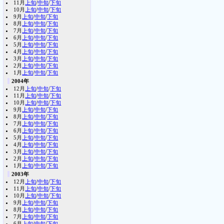
11月
上旬
/
中旬
/
下旬
10月
上旬
/
中旬
/
下旬
9月
上旬
/
中旬
/
下旬
8月
上旬
/
中旬
/
下旬
7月
上旬
/
中旬
/
下旬
6月
上旬
/
中旬
/
下旬
5月
上旬
/
中旬
/
下旬
4月
上旬
/
中旬
/
下旬
3月
上旬
/
中旬
/
下旬
2月
上旬
/
中旬
/
下旬
1月
上旬
/
中旬
/
下旬
2004年
12月
上旬
/
中旬
/
下旬
11月
上旬
/
中旬
/
下旬
10月
上旬
/
中旬
/
下旬
9月
上旬
/
中旬
/
下旬
8月
上旬
/
中旬
/
下旬
7月
上旬
/
中旬
/
下旬
6月
上旬
/
中旬
/
下旬
5月
上旬
/
中旬
/
下旬
4月
上旬
/
中旬
/
下旬
3月
上旬
/
中旬
/
下旬
2月
上旬
/
中旬
/
下旬
1月
上旬
/
中旬
/
下旬
2003年
12月
上旬
/
中旬
/
下旬
11月
上旬
/
中旬
/
下旬
10月
上旬
/
中旬
/
下旬
9月
上旬
/
中旬
/
下旬
8月
上旬
/
中旬
/
下旬
7月
上旬
/
中旬
/
下旬
6月
上旬
/
中旬
/
下旬