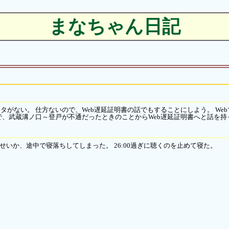
まなちゃん日記
がない。 仕方ないので、Web遅延証明書の話でもすることにしよう。 We
で、武蔵溝ノ口～登戸が不通だったときのことからWeb遅延証明書へと話を持
せいか、途中で寝落ちしてしまった。 26:00過ぎに聴くのを止めて寝た。