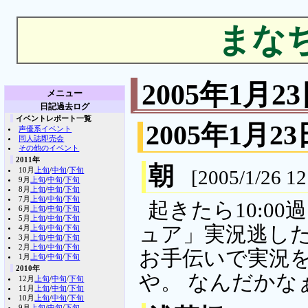
まな
2005年1月
メニュー
日記過去ログ
イベントレポート一覧
2005年1月23
声優系イベント
同人誌即売会
その他のイベント
2011年
朝
10月
上旬
/
中旬
/
下旬
[2005/1/26 1
9月
上旬
/
中旬
/
下旬
8月
上旬
/
中旬
/
下旬
7月
上旬
/
中旬
/
下旬
起きたら10:0
6月
上旬
/
中旬
/
下旬
5月
上旬
/
中旬
/
下旬
ュア」実況逃した
4月
上旬
/
中旬
/
下旬
3月
上旬
/
中旬
/
下旬
2月
上旬
/
中旬
/
下旬
お手伝いで実況
1月
上旬
/
中旬
/
下旬
2010年
や。 なんだかな
12月
上旬
/
中旬
/
下旬
11月
上旬
/
中旬
/
下旬
10月
上旬
/
中旬
/
下旬
9月
上旬
/
中旬
/
下旬