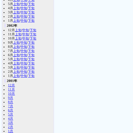
5月
上旬
/
中旬
/
下旬
4月
上旬
/
中旬
/
下旬
3月
上旬
/
中旬
/
下旬
2月
上旬
/
中旬
/
下旬
1月
上旬
/
中旬
/
下旬
2002年
12月
上旬
/
中旬
/
下旬
11月
上旬
/
中旬
/
下旬
10月
上旬
/
中旬
/
下旬
9月
上旬
/
中旬
/
下旬
8月
上旬
/
中旬
/
下旬
7月
上旬
/
中旬
/
下旬
6月
上旬
/
中旬
/
下旬
5月
上旬
/
中旬
/
下旬
4月
上旬
/
中旬
/
下旬
3月
上旬
/
中旬
/
下旬
2月
上旬
/
中旬
/
下旬
1月
上旬
/
中旬
/
下旬
2001年
12月
11月
10月
9月
8月
7月
6月
5月
4月
3月
2月
1月