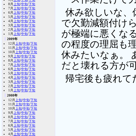
8月
上旬
/
中旬
/
下旬
7月
上旬
/
中旬
/
下旬
休み欲しいな、
6月
上旬
/
中旬
/
下旬
5月
上旬
/
中旬
/
下旬
で欠勤減額付け
4月
上旬
/
中旬
/
下旬
3月
上旬
/
中旬
/
下旬
2月
上旬
/
中旬
/
下旬
が極端に悪くなる
1月
上旬
/
中旬
/
下旬
2009年
の程度の理屈も
12月
上旬
/
中旬
/
下旬
11月
上旬
/
中旬
/
下旬
休みたいなぁ。 
10月
上旬
/
中旬
/
下旬
9月
上旬
/
中旬
/
下旬
8月
上旬
/
中旬
/
下旬
だと壊れる方が
7月
上旬
/
中旬
/
下旬
6月
上旬
/
中旬
/
下旬
5月
上旬
/
中旬
/
下旬
帰宅後も疲れて
4月
上旬
/
中旬
/
下旬
3月
上旬
/
中旬
/
下旬
2月
上旬
/
中旬
/
下旬
1月
上旬
/
中旬
/
下旬
2008年
12月
上旬
/
中旬
/
下旬
11月
上旬
/
中旬
/
下旬
10月
上旬
/
中旬
/
下旬
9月
上旬
/
中旬
/
下旬
8月
上旬
/
中旬
/
下旬
7月
上旬
/
中旬
/
下旬
6月
上旬
/
中旬
/
下旬
5月
上旬
/
中旬
/
下旬
4月
上旬
/
中旬
/
下旬