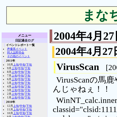
まな
2004年4月
メニュー
日記過去ログ
イベントレポート一覧
2004年4月27
声優系イベント
同人誌即売会
その他のイベント
2011年
VirusScan
10月
上旬
/
中旬
/
下旬
[20
9月
上旬
/
中旬
/
下旬
8月
上旬
/
中旬
/
下旬
7月
上旬
/
中旬
/
下旬
VirusScan
6月
上旬
/
中旬
/
下旬
5月
上旬
/
中旬
/
下旬
んじゃねぇ！！
4月
上旬
/
中旬
/
下旬
3月
上旬
/
中旬
/
下旬
2月
上旬
/
中旬
/
下旬
1月
上旬
/
中旬
/
下旬
WinNT_calc.inne
2010年
12月
上旬
/
中旬
/
下旬
classid="clsid:11
11月
上旬
/
中旬
/
下旬
10月
上旬
/
中旬
/
下旬
9月
上旬
/
中旬
/
下旬