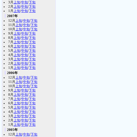
3月
上旬
/
中旬
/
下旬
2月
上旬
/
中旬
/
下旬
1月
上旬
/
中旬
/
下旬
2007年
12月
上旬
/
中旬
/
下旬
11月
上旬
/
中旬
/
下旬
10月
上旬
/
中旬
/
下旬
9月
上旬
/
中旬
/
下旬
8月
上旬
/
中旬
/
下旬
7月
上旬
/
中旬
/
下旬
6月
上旬
/
中旬
/
下旬
5月
上旬
/
中旬
/
下旬
4月
上旬
/
中旬
/
下旬
3月
上旬
/
中旬
/
下旬
2月
上旬
/
中旬
/
下旬
1月
上旬
/
中旬
/
下旬
2006年
12月
上旬
/
中旬
/
下旬
11月
上旬
/
中旬
/
下旬
10月
上旬
/
中旬
/
下旬
9月
上旬
/
中旬
/
下旬
8月
上旬
/
中旬
/
下旬
7月
上旬
/
中旬
/
下旬
6月
上旬
/
中旬
/
下旬
5月
上旬
/
中旬
/
下旬
4月
上旬
/
中旬
/
下旬
3月
上旬
/
中旬
/
下旬
2月
上旬
/
中旬
/
下旬
1月
上旬
/
中旬
/
下旬
2005年
12月
上旬
/
中旬
/
下旬