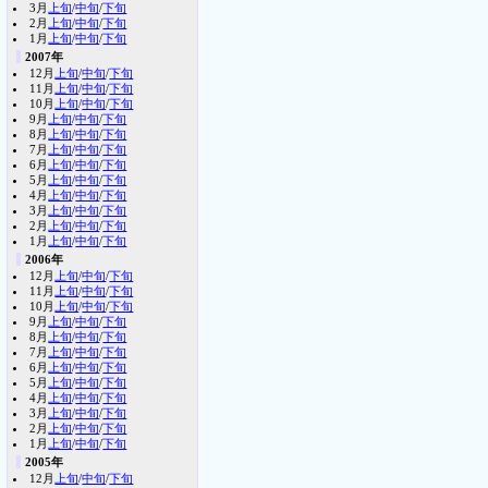
3月
上旬
/
中旬
/
下旬
2月
上旬
/
中旬
/
下旬
1月
上旬
/
中旬
/
下旬
2007年
12月
上旬
/
中旬
/
下旬
11月
上旬
/
中旬
/
下旬
10月
上旬
/
中旬
/
下旬
9月
上旬
/
中旬
/
下旬
8月
上旬
/
中旬
/
下旬
7月
上旬
/
中旬
/
下旬
6月
上旬
/
中旬
/
下旬
5月
上旬
/
中旬
/
下旬
4月
上旬
/
中旬
/
下旬
3月
上旬
/
中旬
/
下旬
2月
上旬
/
中旬
/
下旬
1月
上旬
/
中旬
/
下旬
2006年
12月
上旬
/
中旬
/
下旬
11月
上旬
/
中旬
/
下旬
10月
上旬
/
中旬
/
下旬
9月
上旬
/
中旬
/
下旬
8月
上旬
/
中旬
/
下旬
7月
上旬
/
中旬
/
下旬
6月
上旬
/
中旬
/
下旬
5月
上旬
/
中旬
/
下旬
4月
上旬
/
中旬
/
下旬
3月
上旬
/
中旬
/
下旬
2月
上旬
/
中旬
/
下旬
1月
上旬
/
中旬
/
下旬
2005年
12月
上旬
/
中旬
/
下旬