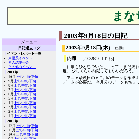
まな
2003年9月18日の日記
メニュー
2003年9月18日
(木)
日記過去ログ
[出勤]
イベントレポート一覧
内職
声優系イベント
[2003/9/20 01:41 記]
同人誌即売会
仕事もひと息ついたし…って、まだ終わ
その他のイベント
度。 少しくらい内職してもいいだろう。
2011年
10月
上旬
/
中旬
/
下旬
アニメ放映日のメモ用のデータを作成す
9月
上旬
/
中旬
/
下旬
データが必要だ。 今月分のデータもちょっ
8月
上旬
/
中旬
/
下旬
7月
上旬
/
中旬
/
下旬
6月
上旬
/
中旬
/
下旬
5月
上旬
/
中旬
/
下旬
4月
上旬
/
中旬
/
下旬
3月
上旬
/
中旬
/
下旬
2月
上旬
/
中旬
/
下旬
1月
上旬
/
中旬
/
下旬
2010年
12月
上旬
/
中旬
/
下旬
11月
上旬
/
中旬
/
下旬
10月
上旬
/
中旬
/
下旬
9月
上旬
/
中旬
/
下旬