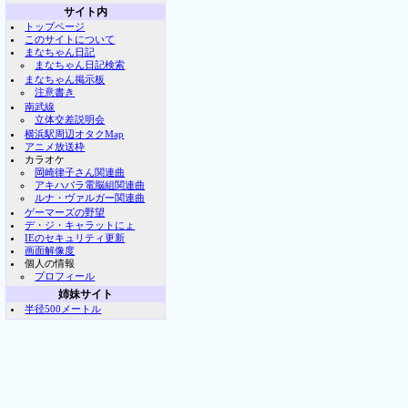
サイト内
トップページ
このサイトについて
まなちゃん日記
まなちゃん日記検索
まなちゃん掲示板
注意書き
南武線
立体交差説明会
横浜駅周辺オタクMap
アニメ放送枠
カラオケ
岡崎律子さん関連曲
アキハバラ電脳組関連曲
ルナ・ヴァルガー関連曲
ゲーマーズの野望
デ・ジ・キャラットにょ
IEのセキュリティ更新
画面解像度
個人の情報
プロフィール
姉妹サイト
半径500メートル