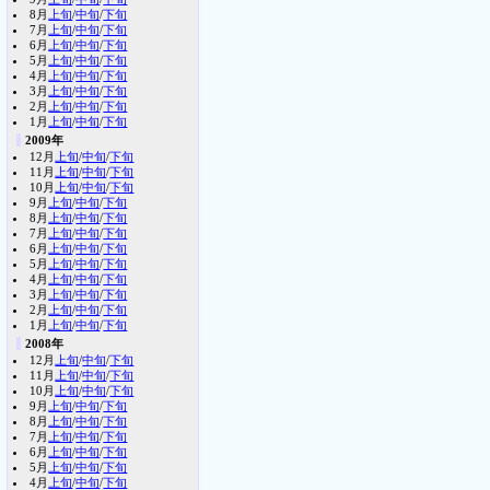
8月
上旬
/
中旬
/
下旬
7月
上旬
/
中旬
/
下旬
6月
上旬
/
中旬
/
下旬
5月
上旬
/
中旬
/
下旬
4月
上旬
/
中旬
/
下旬
3月
上旬
/
中旬
/
下旬
2月
上旬
/
中旬
/
下旬
1月
上旬
/
中旬
/
下旬
2009年
12月
上旬
/
中旬
/
下旬
11月
上旬
/
中旬
/
下旬
10月
上旬
/
中旬
/
下旬
9月
上旬
/
中旬
/
下旬
8月
上旬
/
中旬
/
下旬
7月
上旬
/
中旬
/
下旬
6月
上旬
/
中旬
/
下旬
5月
上旬
/
中旬
/
下旬
4月
上旬
/
中旬
/
下旬
3月
上旬
/
中旬
/
下旬
2月
上旬
/
中旬
/
下旬
1月
上旬
/
中旬
/
下旬
2008年
12月
上旬
/
中旬
/
下旬
11月
上旬
/
中旬
/
下旬
10月
上旬
/
中旬
/
下旬
9月
上旬
/
中旬
/
下旬
8月
上旬
/
中旬
/
下旬
7月
上旬
/
中旬
/
下旬
6月
上旬
/
中旬
/
下旬
5月
上旬
/
中旬
/
下旬
4月
上旬
/
中旬
/
下旬