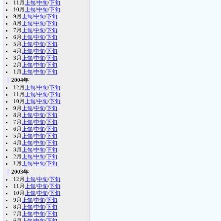
11月
上旬
/
中旬
/
下旬
10月
上旬
/
中旬
/
下旬
9月
上旬
/
中旬
/
下旬
8月
上旬
/
中旬
/
下旬
7月
上旬
/
中旬
/
下旬
6月
上旬
/
中旬
/
下旬
5月
上旬
/
中旬
/
下旬
4月
上旬
/
中旬
/
下旬
3月
上旬
/
中旬
/
下旬
2月
上旬
/
中旬
/
下旬
1月
上旬
/
中旬
/
下旬
2004年
12月
上旬
/
中旬
/
下旬
11月
上旬
/
中旬
/
下旬
10月
上旬
/
中旬
/
下旬
9月
上旬
/
中旬
/
下旬
8月
上旬
/
中旬
/
下旬
7月
上旬
/
中旬
/
下旬
6月
上旬
/
中旬
/
下旬
5月
上旬
/
中旬
/
下旬
4月
上旬
/
中旬
/
下旬
3月
上旬
/
中旬
/
下旬
2月
上旬
/
中旬
/
下旬
1月
上旬
/
中旬
/
下旬
2003年
12月
上旬
/
中旬
/
下旬
11月
上旬
/
中旬
/
下旬
10月
上旬
/
中旬
/
下旬
9月
上旬
/
中旬
/
下旬
8月
上旬
/
中旬
/
下旬
7月
上旬
/
中旬
/
下旬
6月
上旬
/
中旬
/
下旬