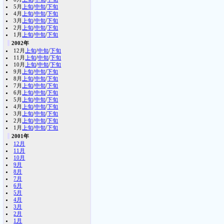
5月
上旬
/
中旬
/
下旬
4月
上旬
/
中旬
/
下旬
3月
上旬
/
中旬
/
下旬
2月
上旬
/
中旬
/
下旬
1月
上旬
/
中旬
/
下旬
2002年
12月
上旬
/
中旬
/
下旬
11月
上旬
/
中旬
/
下旬
10月
上旬
/
中旬
/
下旬
9月
上旬
/
中旬
/
下旬
8月
上旬
/
中旬
/
下旬
7月
上旬
/
中旬
/
下旬
6月
上旬
/
中旬
/
下旬
5月
上旬
/
中旬
/
下旬
4月
上旬
/
中旬
/
下旬
3月
上旬
/
中旬
/
下旬
2月
上旬
/
中旬
/
下旬
1月
上旬
/
中旬
/
下旬
2001年
12月
11月
10月
9月
8月
7月
6月
5月
4月
3月
2月
1月