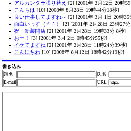
アルカンタラ張り替え
[2] [2001年 3月12日 20時5
こんちは
[10] [2008年 8月28日 19時44分18秒]
良い仕事してますね～
[2] [2001年 3月 1日 20時3
面白いっす（＾＾）
[2] [2001年 2月28日 23時27分
祝：新装開店
[2] [2001年 2月28日 19時33分 8秒]
おー！
[3] [2001年 3月 2日 0時45分55秒]
イケてますね
[2] [2001年 2月28日 11時24分39秒]
こんにちわ
[10] [2008年 8月12日 18時42分19秒]
書き込み
題名
氏名
E-mail
URL