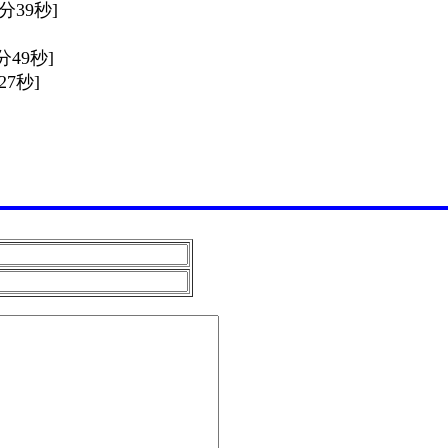
9分39秒]
5分49秒]
27秒]