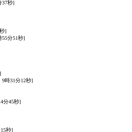
分37秒]
2秒]
8時55分51秒]
]
日 9時31分12秒]
14分45秒]
分15秒]