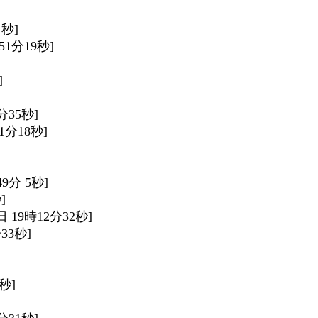
1秒]
時51分19秒]
]
2分35秒]
11分18秒]
49分 5秒]
]
6日 19時12分32秒]
分33秒]
2秒]