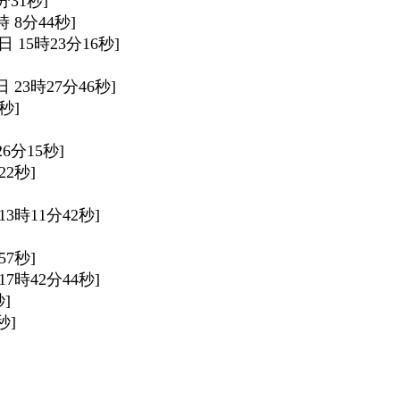
2分31秒]
2時 8分44秒]
3日 15時23分16秒]
0日 23時27分46秒]
0秒]
時26分15秒]
22秒]
 13時11分42秒]
57秒]
 17時42分44秒]
秒]
秒]