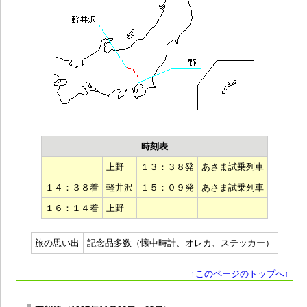
時刻表
上野
１３：３８発
あさま試乗列車
１４：３８着
軽井沢
１５：０９発
あさま試乗列車
１６：１４着
上野
旅の思い出
記念品多数（懐中時計、オレカ、ステッカー）
↑このページのトップへ↑