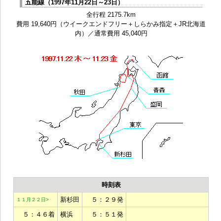
五能線（1997年11月22日～23日）
全行程 2175.7km
費用 19,640円（ウイークエンドフリー＋しらかみ指定＋JR北海道
内）／通常費用 45,040円
時刻表
新杉田
５：２９発
１１月２２日>
５：４６着
横浜
５：５１発