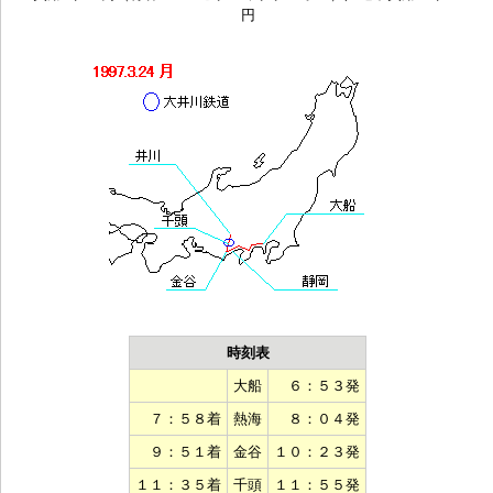
円
時刻表
大船
６：５３発
７：５８着
熱海
８：０４発
９：５１着
金谷
１０：２３発
１１：３５着
千頭
１１：５５発