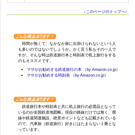
↑このページのトップへ↑
時間が無くて、なかなか旅に出掛けられないという人
も多いのではないでしょうか。かく言う私もその一人で
すが、そんな時は鉄道旅行本と時刻表で机上旅行をする
のもオススメです。
マサがお勧めする鉄道旅行の本 （by Amazon.co.jp）
マサがお勧めする時刻表 （by Amazon.co.jp）
鉄道旅行本や時刻表と共に机上旅行の必需品となって
いるのが全国鉄道地図帳。現役の路線だけでは無く、廃
線や鉄道関連施設、絶景ポイントなども記載されている
ので、汽車旅（鉄道旅行）好きにはたまらない１冊とな
っています。