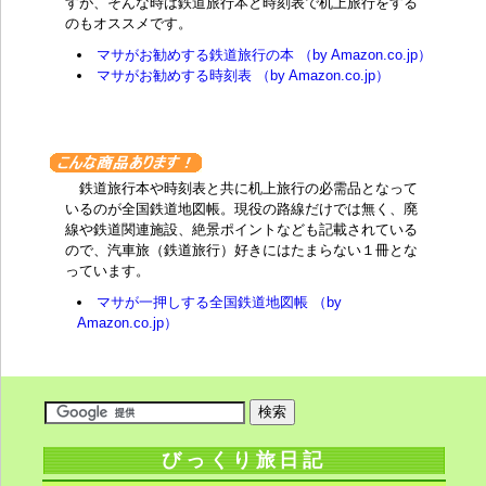
すが、そんな時は鉄道旅行本と時刻表で机上旅行をする
のもオススメです。
マサがお勧めする鉄道旅行の本 （by Amazon.co.jp）
マサがお勧めする時刻表 （by Amazon.co.jp）
鉄道旅行本や時刻表と共に机上旅行の必需品となって
いるのが全国鉄道地図帳。現役の路線だけでは無く、廃
線や鉄道関連施設、絶景ポイントなども記載されている
ので、汽車旅（鉄道旅行）好きにはたまらない１冊とな
っています。
マサが一押しする全国鉄道地図帳 （by
Amazon.co.jp）
びっくり旅日記