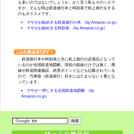
も多いのではないでしょうか。かく言う私もその一人で
すが、そんな時は鉄道旅行本と時刻表で机上旅行をする
のもオススメです。
マサがお勧めする鉄道旅行の本 （by Amazon.co.jp）
マサがお勧めする時刻表 （by Amazon.co.jp）
鉄道旅行本や時刻表と共に机上旅行の必需品となって
いるのが全国鉄道地図帳。現役の路線だけでは無く、廃
線や鉄道関連施設、絶景ポイントなども記載されている
ので、汽車旅（鉄道旅行）好きにはたまらない１冊とな
っています。
マサが一押しする全国鉄道地図帳 （by
Amazon.co.jp）