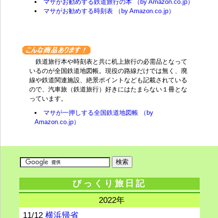
マサがお勧めする鉄道旅行の本 （by Amazon.co.jp）
マサがお勧めする時刻表 （by Amazon.co.jp）
鉄道旅行本や時刻表と共に机上旅行の必需品となって
いるのが全国鉄道地図帳。現役の路線だけでは無く、廃
線や鉄道関連施設、絶景ポイントなども記載されている
ので、汽車旅（鉄道旅行）好きにはたまらない１冊とな
っています。
マサが一押しする全国鉄道地図帳 （by
Amazon.co.jp）
びっくり旅日記
2022年
11/12
横浜帰省