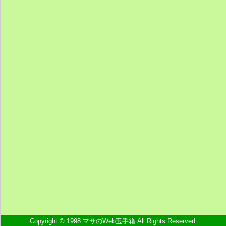
Copyright © 1998 マサのWeb玉手箱 All Rights Reserved.