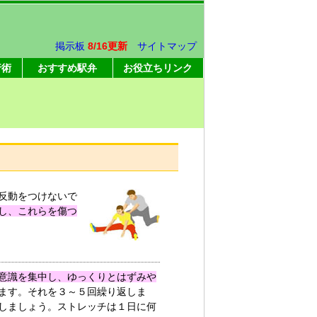
掲示板
8/16更新
サイトマップ
行術
おすすめ駅弁
お役立ちリンク
反動をつけないで
し、これらを傷つ
意識を集中し、ゆっくりとはずみや
ます。それを３～５回繰り返しま
しましょう。ストレッチは１日に何