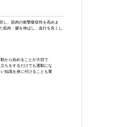
防し、筋肉の衝撃吸収性を高めま
た筋肉・腱を伸ばし、血行を良くし
運動から始めることが大切で
足立ちをするだけでも運動にな
しい知識を身に付けることも重
）