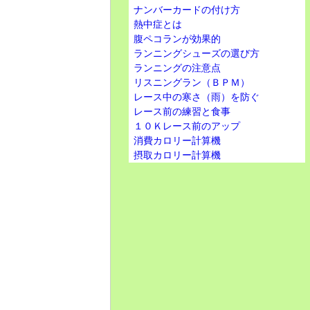
ナンバーカードの付け方
熱中症とは
腹ペコランが効果的
ランニングシューズの選び方
ランニングの注意点
リスニングラン（ＢＰＭ）
レース中の寒さ（雨）を防ぐ
レース前の練習と食事
１０Ｋレース前のアップ
消費カロリー計算機
摂取カロリー計算機