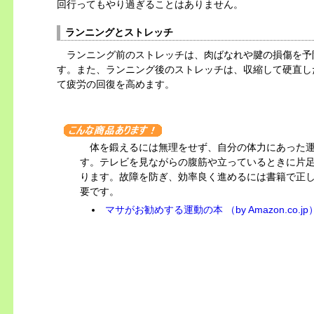
回行ってもやり過ぎることはありません。
ランニングとストレッチ
ランニング前のストレッチは、肉ばなれや腱の損傷を予
す。また、ランニング後のストレッチは、収縮して硬直し
て疲労の回復を高めます。
体を鍛えるには無理をせず、自分の体力にあった
す。テレビを見ながらの腹筋や立っているときに片
ります。故障を防ぎ、効率良く進めるには書籍で正
要です。
マサがお勧めする運動の本 （by Amazon.co.jp