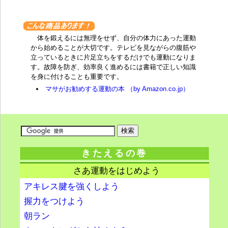
体を鍛えるには無理をせず、自分の体力にあった運動
から始めることが大切です。テレビを見ながらの腹筋や
立っているときに片足立ちをするだけでも運動になりま
す。故障を防ぎ、効率良く進めるには書籍で正しい知識
を身に付けることも重要です。
マサがお勧めする運動の本 （by Amazon.co.jp）
きたえるの巻
さあ運動をはじめよう
アキレス腱を強くしよう
握力をつけよう
朝ラン