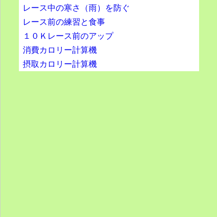
レース中の寒さ（雨）を防ぐ
レース前の練習と食事
１０Ｋレース前のアップ
消費カロリー計算機
摂取カロリー計算機