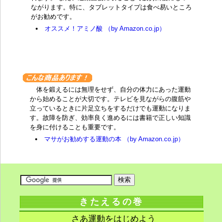
ながります。特に、タブレットタイプは食べ易いところ
がお勧めです。
オススメ！アミノ酸 （by Amazon.co.jp）
体を鍛えるには無理をせず、自分の体力にあった運動
から始めることが大切です。テレビを見ながらの腹筋や
立っているときに片足立ちをするだけでも運動になりま
す。故障を防ぎ、効率良く進めるには書籍で正しい知識
を身に付けることも重要です。
マサがお勧めする運動の本 （by Amazon.co.jp）
きたえるの巻
さあ運動をはじめよう