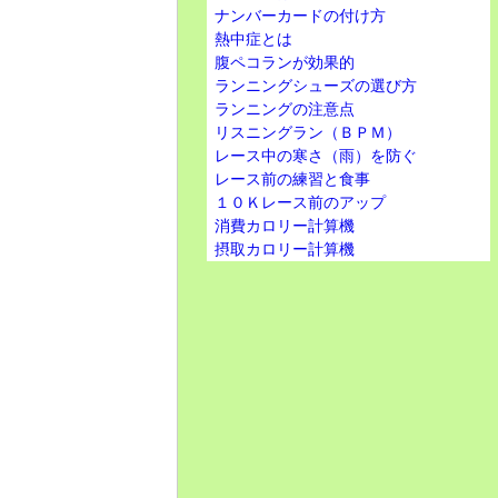
ナンバーカードの付け方
熱中症とは
腹ペコランが効果的
ランニングシューズの選び方
ランニングの注意点
リスニングラン（ＢＰＭ）
レース中の寒さ（雨）を防ぐ
レース前の練習と食事
１０Ｋレース前のアップ
消費カロリー計算機
摂取カロリー計算機