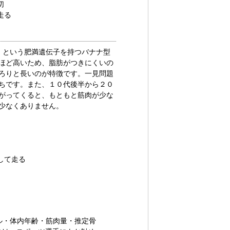
切
走る
」という肥満遺伝子を持つバナナ型
ほど高いため、脂肪がつきにくいの
ろりと長いのが特徴です。一見問題
ちです。また、１０代後半から２０
がってくると、もともと筋肉が少な
少なくありません。
して走る
ル・体内年齢・筋肉量・推定骨