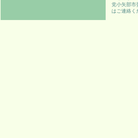
党小矢部市
はご連絡く