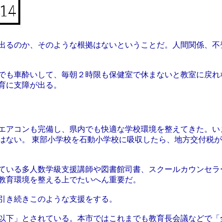
出るのか、そのような根拠はないということだ。人間関係、不
でも車酔いして、毎朝２時限も保健室で休まないと教室に戻れ
育に支障が出る。
エアコンも完備し、県内でも快適な学校環境を整えてきた。い
はない。 東部小学校を石動小学校に吸収したら、地方交付税
ている多人数学級支援講師や図書館司書、スクールカウンセラ
教育環境を整える上でたいへん重要だ。
引き続きこのような支援をする。
人以下」とされている。本市ではこれまでも教育長会議などで「