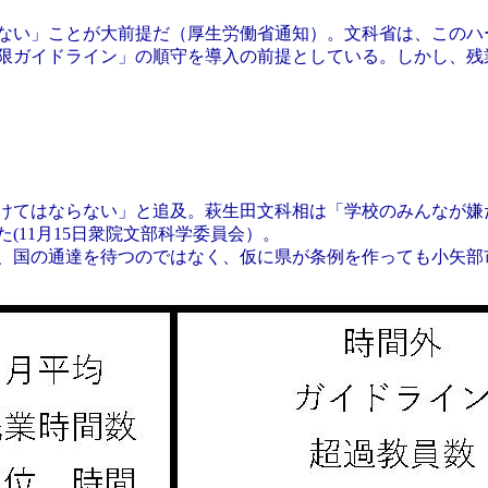
ない」ことが大前提だ（厚生労働省通知）。文科省は、このハ
限ガイドライン」の順守を導入の前提としている。しかし、残業
けてはならない」と追及。萩生田文科相は「学校のみんなが嫌
(11月15日衆院文部科学委員会）。
、国の通達を待つのではなく、仮に県が条例を作っても小矢部