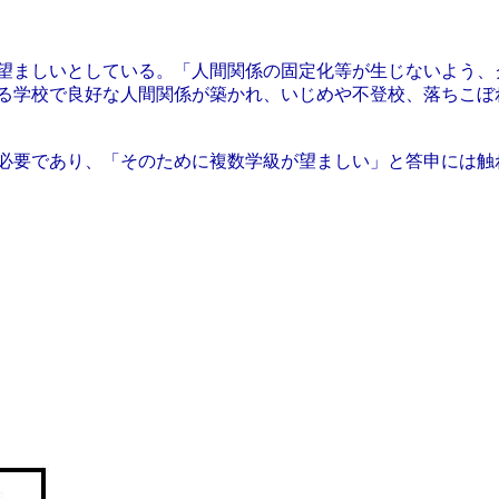
望ましいとしている。「人間関係の固定化等が生じないよう、
る学校で良好な人間関係が築かれ、いじめや不登校、落ちこぼ
必要であり、「そのために複数学級が望ましい」と答申には触