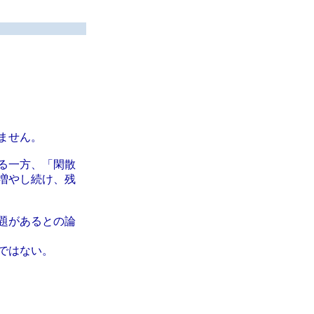
ません。
る一方、「閑散
増やし続け、残
題があるとの論
ではない。