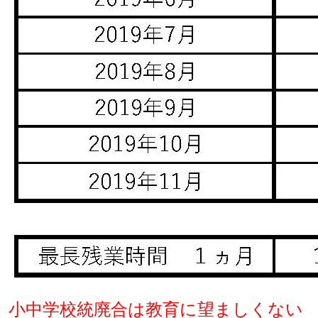
小中学校統廃合は教育に望ましくない