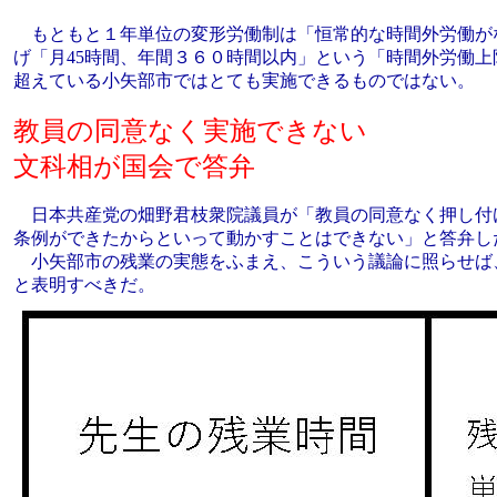
もともと１年単位の変形労働制は「恒常的な時間外労働が
げ「月45時間、年間３６０時間以内」という「時間外労働上
超えている小矢部市ではとても実施できるものではない。
教員の同意なく実施できない
文科相が国会で答弁
日本共産党の畑野君枝衆院議員が「教員の同意なく押し付
条例ができたからといって動かすことはできない」と答弁した
小矢部市の残業の実態をふまえ、こういう議論に照らせば
と表明すべきだ。