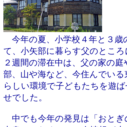
今年の夏、小学校４年と３歳
て、小矢部に暮らす父のところ
２週間の滞在中は、父の家の庭
部、山や海など、今住んでいる
らしい環境で子どもたちを遊ば
せでした。
中でも今年の発見は「おとぎ