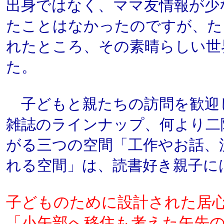
出身ではなく、ママ友情報が少
たことはなかったのですが、た
れたところ、その素晴らしい世
た。
子どもと親たちの訪問を歓迎
雑誌のラインナップ、何より二
がる三つの空間「工作やお話、
れる空間」は、読書好き親子に
子どものために設計された居
「小矢部へ移住も考えた矢先