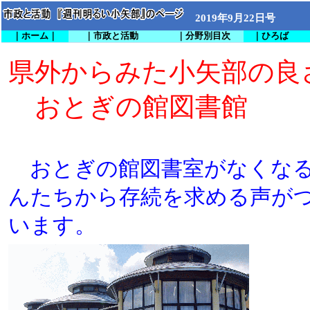
2019年9月22日号
｜ホーム｜
｜市政と活動
｜分野別目次
｜ひろば
県外からみた小矢部の良
おとぎの館図書館
おとぎの館図書室がなくなる
んたちから存続を求める声が
います。