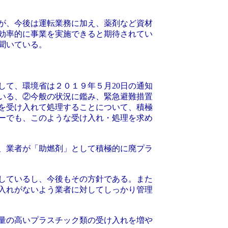
が、今後は運転業務に加え、薬剤など資材
効率的に事業を実施できると期待されてい
聞いている。
て、環境省は２０１９年５月20日の通知
いる、②今般の状況に鑑み、緊急避難措置
を受け入れて処理することについて、積極
ーでも、このような受け入れ・処理を求め
、業者が「助燃剤」として積極的に廃プラ
しているし、今後もその方針である。また
入れがないよう業者に対してしっかり管理
量の高いプラスチック類の受け入れを増や