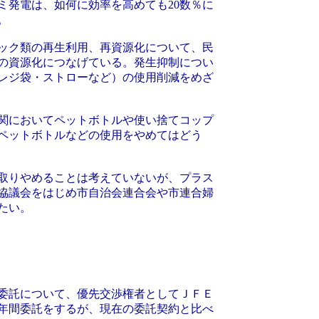
ミ発電は、如何に効率を高めても20数％に
。
ック類の再生利用、再資源化について、民
の資源化につなげている。発生抑制につい
レジ袋・ストローなど）の使用削減をめざ
関においてペットボトルや使い捨てコップ
ペットボトルなどの使用をやめてはどう
取りやめることは考えていないが、プラス
協議会をはじめ市自治会連合会や市連合婦
たい。
委託について、優先交渉権者としてＪＦＥ
0年間委託をするが、現在の委託契約と比べ