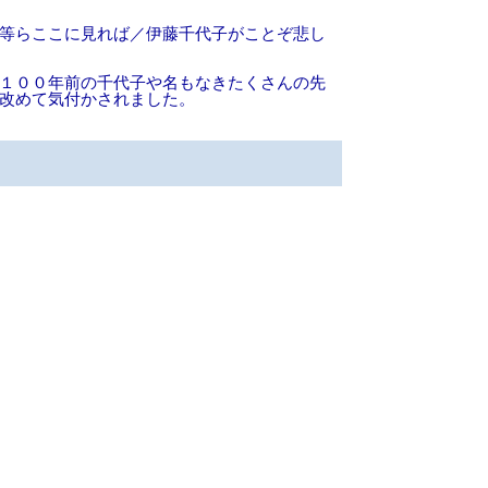
等らここに見れば／伊藤千代子がことぞ悲し
１００年前の千代子や名もなきたくさんの先
改めて気付かされました。