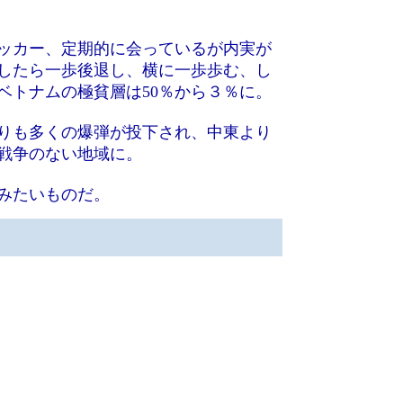
ッカー、定期的に会っているが内実が
したら一歩後退し、横に一歩歩む、し
ベトナムの極貧層は50％から３％に。
りも多くの爆弾が投下され、中東より
戦争のない地域に。
みたいものだ。