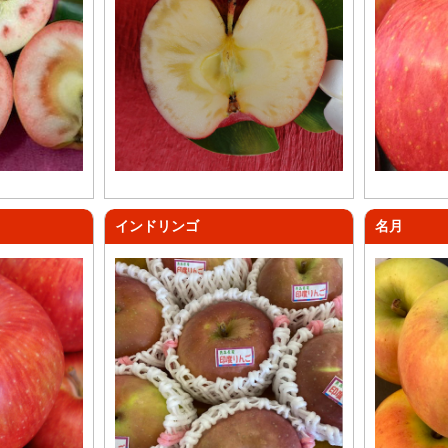
インドリンゴ
名月