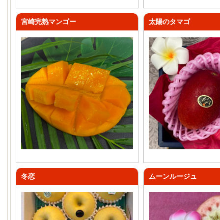
宮崎完熟マンゴー
太陽のタマゴ
冬恋
ムーンルージュ