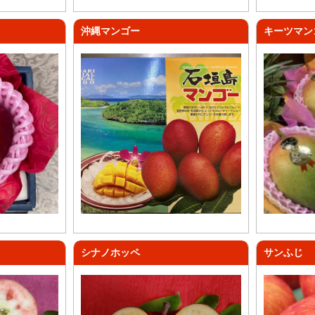
沖縄マンゴー
キーツマン
シナノホッペ
サンふじ