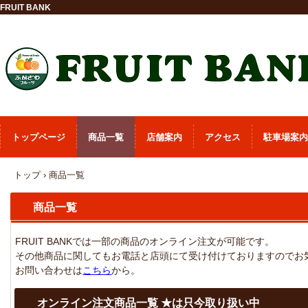
FRUIT BANK
トップページ
商品一覧
店舗案内
アクセス
駐車場案内
トップ
›
商品一覧
商品一覧
FRUIT BANKでは一部の商品のオンライン注文が可能です。
その他商品に関してもお電話と店頭にて受け付けておりますのでお
お問い合わせは
こちら
から。
オンライン注文商品一覧 ★は只今取り扱い中