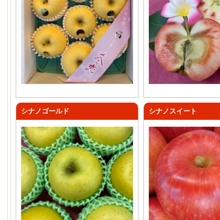
シナノゴールド
シナノスイート