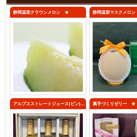
静岡温室クラウンメロン ★
静岡温室マスクメロン
アルプスストレートジュース(ビン) ★
萬手づくりゼリー ★