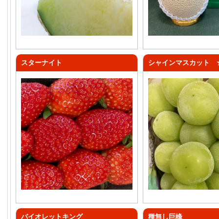
スターナイト
シャインマスカット 
バイオレットキング
種無し巨峰