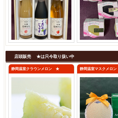
店頭販売 ★は只今取り扱い中
静岡温室クラウンメロン ★
静岡温室マスクメロン