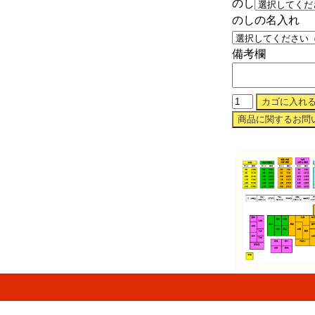
のし
のしの名入れ
備考欄