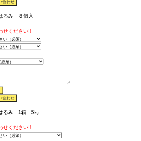
はるみ ８個入
せください!!
はるみ 1箱 5㎏
せください!!