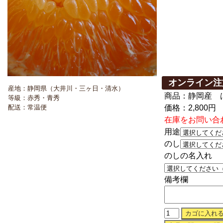
オンライン注
産地：静岡県（大井川・三ヶ日・清水）
商品：静岡産 
等級：赤秀・青秀
配送：常温便
価格：2,800円
在庫をお問い合わ
用途
のし
のしの名入れ
備考欄