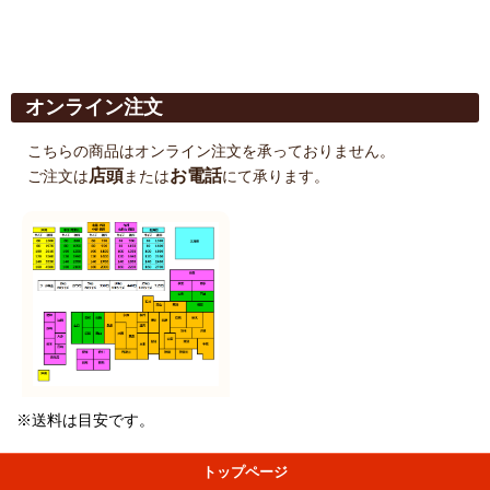
オンライン注文
こちらの商品はオンライン注文を承っておりません。
店頭
お電話
ご注文は
または
にて承ります。
※送料は目安です。
トップページ