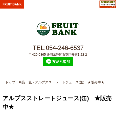
FRUIT BANK
TEL:054-246-6537
〒420-0865 静岡県静岡市葵区安東1-22-2
トップ
›
商品一覧
›
アルプスストレートジュース(缶) ★販売中★
アルプスストレートジュース(缶) ★販売
中★