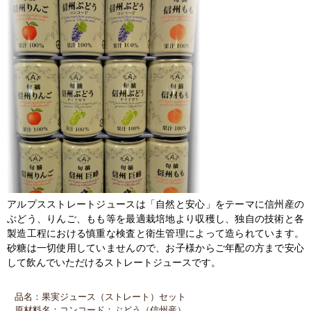
アルプスストレートジュースは「自然と安心」をテーマに信州産の
ぶどう、りんご、もも等を最適栽培地より収穫し、独自の技術と各
製造工程における慎重な検査と衛生管理によって造られています。
砂糖は一切使用していませんので、お子様からご年配の方まで安心
して飲んでいただけるストレートジュースです。
品名：果実ジュース（ストレート）セット
原材料名：コンコード：ぶどう（信州産）