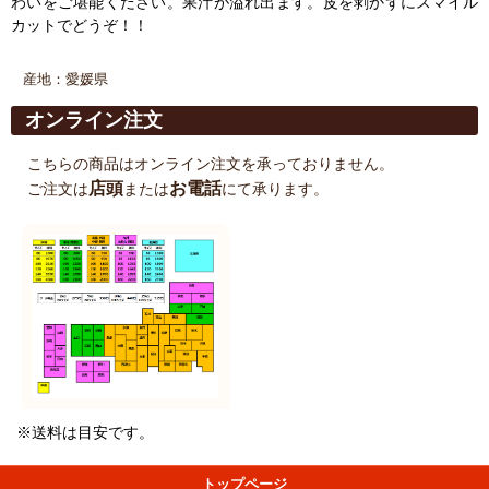
わいをご堪能ください。果汁が溢れ出ます。皮を剥かずにスマイル
カットでどうぞ！！
産地：愛媛県
オンライン注文
こちらの商品はオンライン注文を承っておりません。
店頭
お電話
ご注文は
または
にて承ります。
※送料は目安です。
トップページ