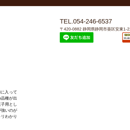
TEL.054-246-6537
〒420-0882 静岡県静岡市葵区安東1-22
和に入って
の品種が出
菓子用とし
が強いのが
キリわかり