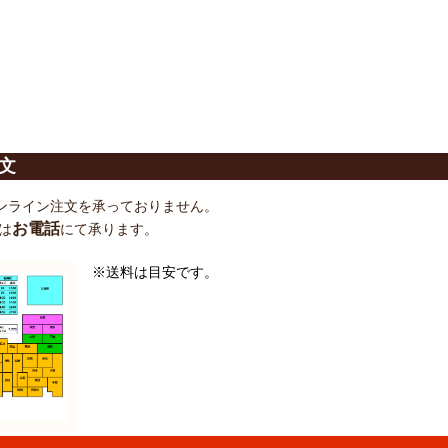
文
ンライン注文を承っておりません。
お電話
は
にて承ります。
※送料は目安です。