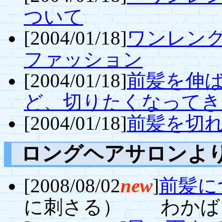
ついて
[2004/01/18]
ワンレン
ファッション
[2004/01/18]
前髪を伸
ど、切りたくなってき
[2004/01/18]
前髪を切
ロングヘアサロンよ
[2008/08/02
new
]
前髪に
に刺さる） わかば