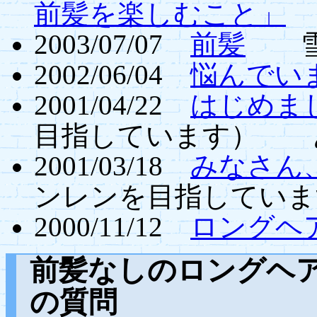
前髪を楽しむこと」
w
2003/07/07
前髪
雪
2002/06/04
悩んでい
2001/04/22
はじめま
目指しています） 
2001/03/18
みなさん
ンレンを目指してい
2000/11/12
ロングヘ
前髪なしのロングヘ
の質問