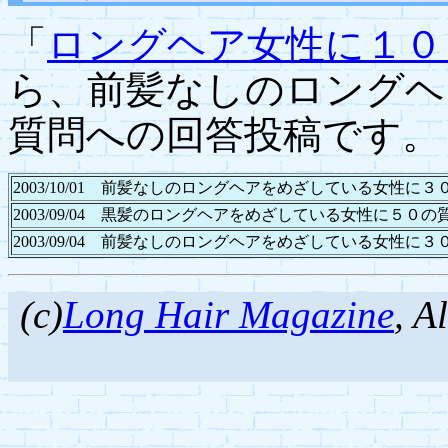
「
ロングヘア女性に１０
ら、前髪なしのロングヘ
質問への回答投稿です。
2003/10/01 前髪なしのロングヘアをめざしている女性
2003/09/04 黒髪のロングヘアをめざしている女性に５
2003/09/04 前髪なしのロングヘアをめざしている女性
(c)
Long Hair Magazine
, 