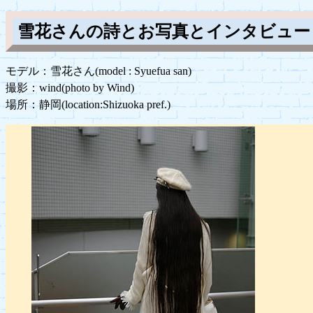
雪花さんの詩とお写真とインタビュー
モデル：雪花さん(model : Syuefua san)
撮影：wind(photo by Wind)
場所：静岡(location:Shizuoka pref.)