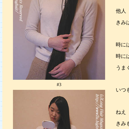
他人
きみ
時に
時に
うま
#3
いつ
ねえ
きみ