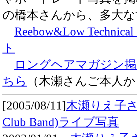
の橋本さんから、多大な
Reebow&Low Techni
ト
ロングヘアマガジン掲
ちら
（木瀬さんご本人か
[2005/08/11]
木瀬りえ子さん(Re
Club Band)ライブ写真
w