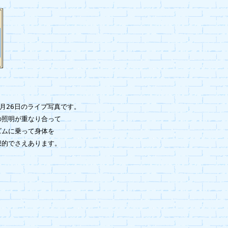
月26日のライブ写真です。

照明が重なり合って

ムに乗って身体を

的でさえあります。
