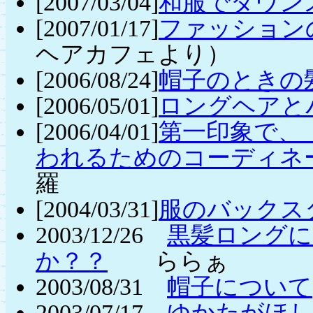
[2007/03/04]
和服でダウン
[2007/01/17]
ファッション
ヘアカフェより）
[2006/08/24]
帽子のときの
[2006/05/01]
ロングヘアと
[2006/04/01]
第一印象で、
われるためのコーディネ
羅
[2004/03/31]
服のバックス
2003/12/26
黒髪ロングに
か？？
ららぁ
2003/08/31
帽子について
2003/07/17
ゆかたがほ