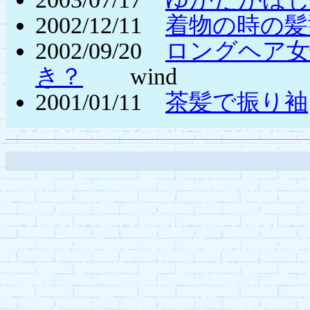
2002/12/11
着物の時の髪
2002/09/20
ロングヘア女
き？
wind
2001/01/11
茶髪で振り袖