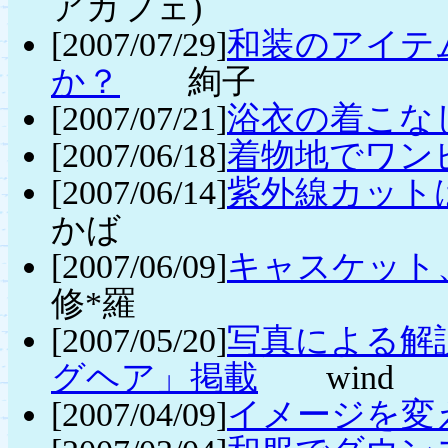
アカフェ)
[2007/07/29]
和装のアイテ
か？
絢子
[2007/07/21]
浴衣の着こな
[2007/06/18]
着物地でワン
[2007/06/14]
紫外線カット
かば
[2007/06/09]
キャスケット
修*羅
[2007/05/20]
写真による解
グヘア」掲載
wind
[2007/04/09]
イメージを変