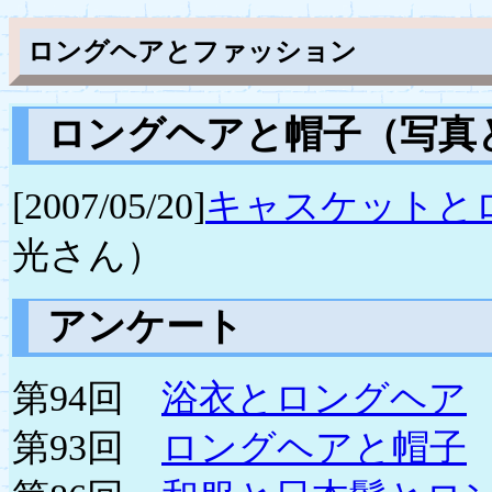
ロングヘアとファッション
ロングヘアと帽子（写真
[2007/05/20]
キャスケットと
光さん）
アンケート
第94回
浴衣とロングヘア
第93回
ロングヘアと帽子