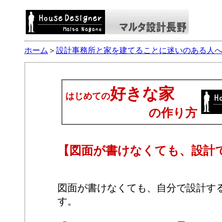
ホーム
＞
設計事務所と家を建てることに迷いのある人
好きな家
はじめての
の作り方
【図面が書けなくても、設計で
図面が書けなくても、自分で設計す
す。