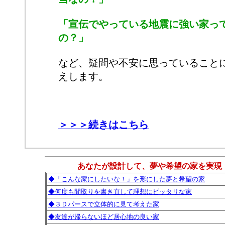
「宣伝でやっている地震に強い家っ
の？」
など、疑問や不安に思っていること
えします。
＞＞＞続きはこちら
あなたが設計して、夢や希望の家を実現
◆「こんな家にしたいな！」を形にした夢と希望の家
◆何度も間取りを書き直して理想にピッタリな家
◆３Ｄパースで立体的に見て考えた家
◆友達が帰らないほど居心地の良い家