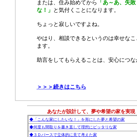
または、住み始めてから
「あ～あ、失敗
な！」
と気付くことになります。
ちょっと寂しいですよね。
やはり、相談できるというのは幸せなこ
ます。
助言をしてもらえることは、安心につな
＞＞＞続きはこちら
あなたが設計して、夢や希望の家を実現
◆「こんな家にしたいな！」を形にした夢と希望の家
◆何度も間取りを書き直して理想にピッタリな家
◆３Ｄパースで立体的に見て考えた家