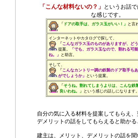
「こんな材料ないの？」
というお話で
な感じです。
「ドアの取手は、ガラス玉がいい！」
と言
インターネットやカタログで探して、
「こんなガラス玉のものがありますが、ど
提案。
「でも、ガラス玉なので、割れる可
ね。」
と助言。
そして、
「こんなカントリー調の鉄製のドア取手も
がでしょうか」
という提案。
「そうね。割れてしまうよりは、こんな鉄
良いわね。」
という感じの話しになります
自分の気に入る材料を提案してもらえ、
デメリットの話をしてもらえると助かる
建主は、メリット、デメリットの話を聞