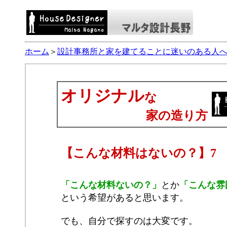
ホーム
＞
設計事務所と家を建てることに迷いのある人
オリジナル
な
家の造り方
【こんな材料はないの？】7
「こんな材料ないの？」
とか
「こんな雰
という希望があると思います。
でも、自分で探すのは大変です。