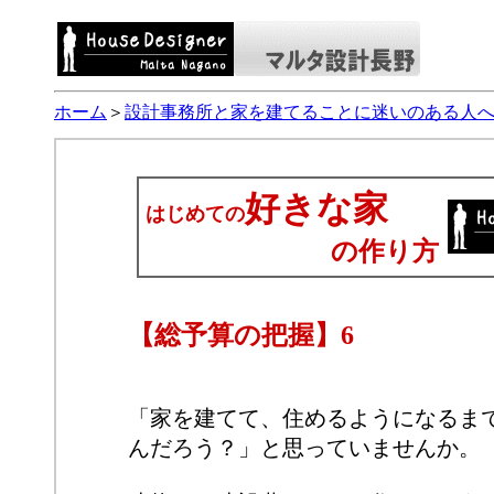
ホーム
＞
設計事務所と家を建てることに迷いのある人
好きな家
はじめての
の作り方
【総予算の把握】6
「家を建てて、住めるようになるま
んだろう？」と思っていませんか。