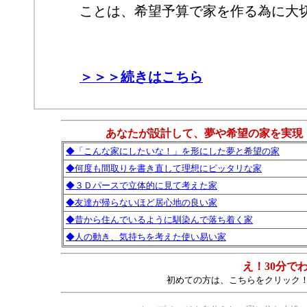
ことは、希望予算で家を作る為に大
＞＞＞続きはこちら
あなたが設計して、夢や希望の家を実現
◆「こんな家にしたいな！」を形にした夢と希望の家
◆何度も間取りを書き直して理想にピッタリな家
◆３Ｄパースで立体的に見て考えた家
◆友達が帰らないほど居心地の良い家
◆昔から住んでいるように馴染んで落ち着く家
◆人の動き、気持ちを考えた使い易い家
え！30分で
初めての方は、こちらをクリック