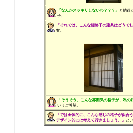
「なんかスッキリしないわ？？？」
と納得
子。
「それでは、こんな縦格子の建具はどうで
案。
「そうそう、こんな雰囲気の格子が、私の
いうご希望。
「では全体的に、こんな感じの格子が似合
デザイン的には考えて行きましょう。」
と