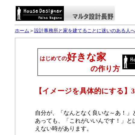
ホーム
＞
設計事務所と家を建てることに迷いのある人
好きな家
はじめての
の作り方
【イメージを具体的にする】3
自分が、「なんとなく良いな～あ！」
あっても、「これがいいんです！」と
えない時があります。