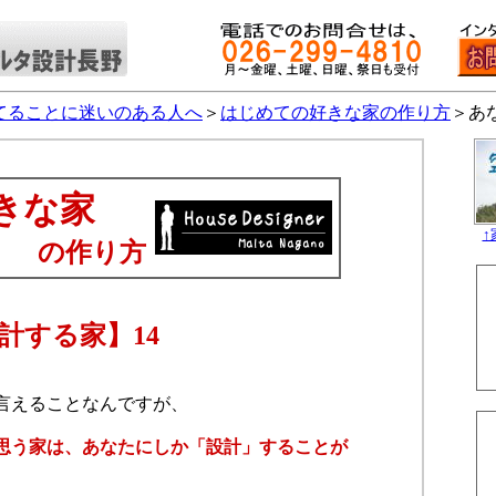
てることに迷いのある人へ
＞
はじめての好きな家の作り方
＞あ
きな家
り方
計する家】14
言えることなんですが、
思う家は、あなたにしか「設計」することが