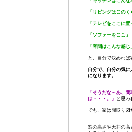
「キッチンはこんな
「リビングはこのく
「テレビをここに置
「ソファーをここ」
「客間はこんな感じ
と、自分で決めれば
自分で、自分の気に
になります。
「そうだな～あ、間
は・・・。」
と思わ
でも、家は間取り図
窓の高さや天井の高