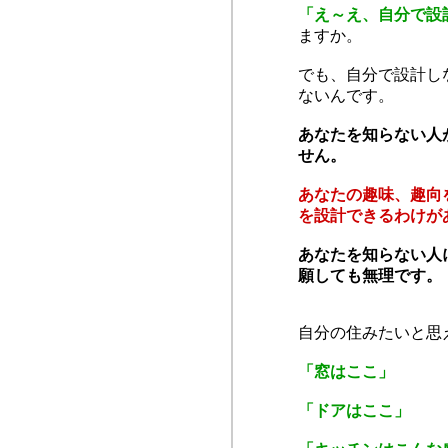
「え～え、自分で設
ますか。
でも、自分で設計し
ないんです。
あなたを知らない人
せん。
あなたの趣味、趣向
を設計できるわけが
あなたを知らない人
願しても無理です。
自分の住みたいと思
「窓はここ」
「ドアはここ」