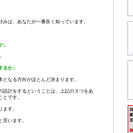
好みは、あなたが一番良く知っています。
か」
」
するか」
本となる方向がほとんど決まります。
の設計をするということは、上記の３つをあ
ことです。
ります。
家
と言います。