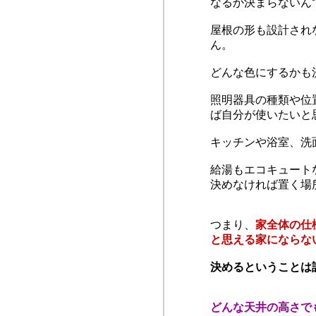
なるか決まらないん
屋根の形も設計され
ん。
どんな色にするかも
照明器具の種類や位
ば自分が使いたいと
キッチンや浴室、洗
給湯もエコキュート
決めなければ置く場
つまり、
家全体の仕
と思える家にならな
決めるということは
どんな天井の高さで