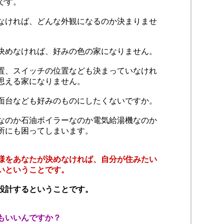
です。
なければ、どんな外観になるのか決まりませ
決めなければ、好みの色の家になりません。
置、スイッチの位置なども決まっていなけれ
思える家になりません。
面台なども好みのものにしたくないですか。
なのか石油ボイラーなのか電気給湯機なのか
所にも困ってしまいます。
様をあなたが決めなければ、自分が住みたい
いということです。
設計するということです。
もいいんですか？