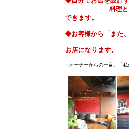
◆自分でお店を設計
料理と合った
できます。
◆お客様から「また
お店になります。
↓オーナーからの一言。「