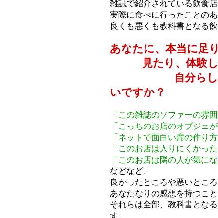
雑誌で紹介されている飲食店
実際に食べに行ったことのあ
良くも悪くも教科書となる飲
あなたに、本当に足
見たり、体験した
自分らしく「具
いですか？
「この雑誌のソファーの雰囲
「こっちのお店のオブジェが
「ネットで面白い席の作り方
「このお店は入りにくかった
「このお店は隣の人が気にな
などなど、
良かったところや悪いところ
あなたなりの感想を持つこと
それらは全部、教科書となる
す。