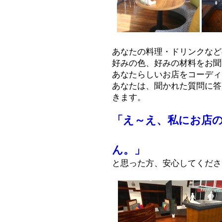
あなたの料理・ドリンクなど
好みの色、好みの材料をお聞
あなたらしいお店をコーディ
あなたは、聞かれた質問に答
きます。
「え～え、私にお店
できるわ
ん。」
と思った方、安心してくださ