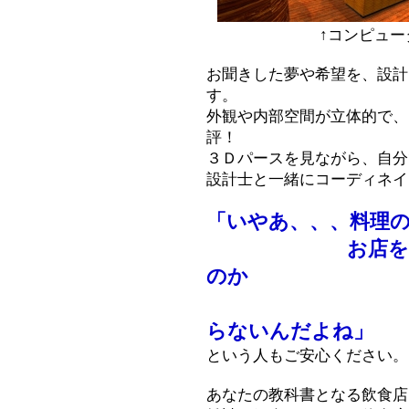
↑コンピュ
お聞きした夢や希望を、設計
す。
外観や内部空間が立体的で、
評！
３Ｄパースを見ながら、自分
設計士と一緒にコーディネイ
「いやあ、、、料理
お店をどんな
のか
らないんだよね」
という人もご安心ください。
あなたの教科書となる飲食店