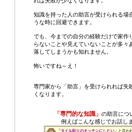
れば失敗が少なくなります。
知識を持った人の助言が受けられる場
うな時に回避できます。
でも、今までの自分の経験だけで家作
らないことや見えていないことが多々
落してしまうかも知れません。
怖いですね～え！
専門家から「助言」を受けられれば失
くなります。
「専門的な知識」
の助言につ
例えばこんな感じでお話し
「タイル貼りのキッチンにしたい」
と言わ