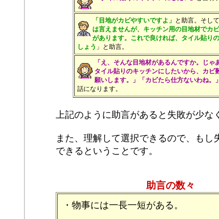
「目地がカビやすいですよ」
と助言。そし
は言えませんが、キッチン用の目地材でカ
があります。これで良ければ、タイル貼り
しょう
」と助言。
「え、そんな目地材があるんですか。じゃ
タイル貼りのキッチンにしたいから、カビ
願いします。」「カビたら仕方ないわね。
話になります。
上記のように助言があると失敗が少な
また、理解して選択できるので、もし
できるということです。
助言の数々
・物事には一長一短がある。