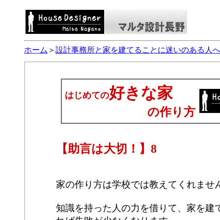
ホーム
＞
設計事務所と家を建てることに迷いのある人
好きな家
はじめての
の作り方
【助言は大切！】8
家の作り方は学校では教えてくれませ
知識を持った人の力を借りて、家を建