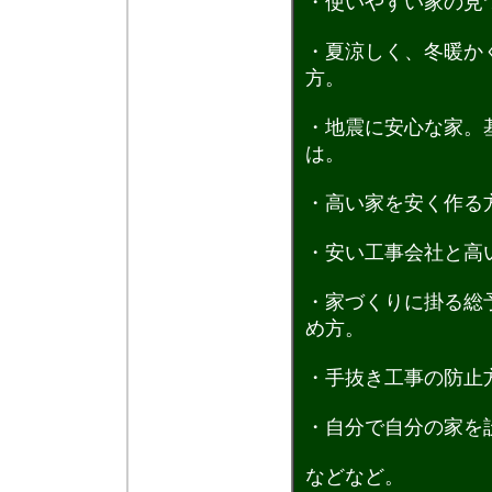
・使いやすい家の見
・夏涼しく、冬暖か
方。
・地震に安心な家。
は。
・高い家を安く作る
・安い工事会社と高
・家づくりに掛る総
め方。
・手抜き工事の防止
・自分で自分の家を
などなど。