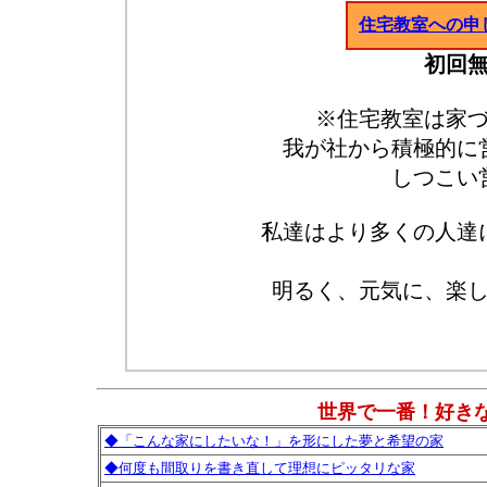
住宅教室への申
初回
※住宅教室は家
我が社から積極的に
しつこい
私達はより多くの人達
明るく、元気に、楽
世界で一番！好き
◆「こんな家にしたいな！」を形にした夢と希望の家
◆何度も間取りを書き直して理想にピッタリな家