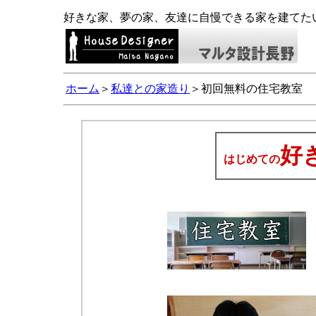
好きな家、夢の家、友達に自慢できる家を建てた
ホーム
＞
私達との家造り
＞初回無料の住宅教室
好
はじめての