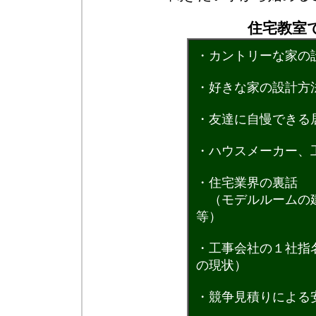
住宅教室
・カントリーな家の
・好きな家の設計方
・友達に自慢できる
・ハウスメーカー、
・住宅業界の裏話
（モデルルームの建
等）
・工事会社の１社指
の現状）
・競争見積りによる