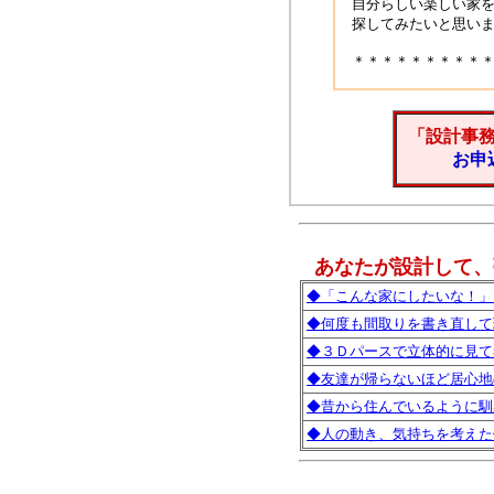
自分らしい楽しい家
探してみたいと思い
＊＊＊＊＊＊＊＊＊
「設計事
お申
あなたが設計して、
◆「こんな家にしたいな！」
◆何度も間取りを書き直して
◆３Ｄパースで立体的に見て
◆友達が帰らないほど居心地
◆昔から住んでいるように馴
◆人の動き、気持ちを考えた