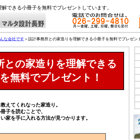
理解できる小冊子を無料でプレゼントしています。
んな会社です
＞設計事務所との家造りを理解できる小冊子を無料でプレゼン
所との家造りを理解できる
子を無料でプレゼント！
は教えてくれなった家造り。
小冊子を読むことで、
しい家を手に入れる方法が見つかります。