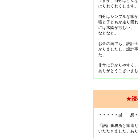
ですが、自分はどん
はりわくわくします
自分はシンプルな家
猫と子どもが走り回
には木陰が欲しい。
などなど。
お金の面でも、設計
かりましたし、設計
た。
非常に分かりやすく
ありがとうございま
★読
＊＊＊＊＊感 想＊
「設計事務所と家造
いただきました。あ