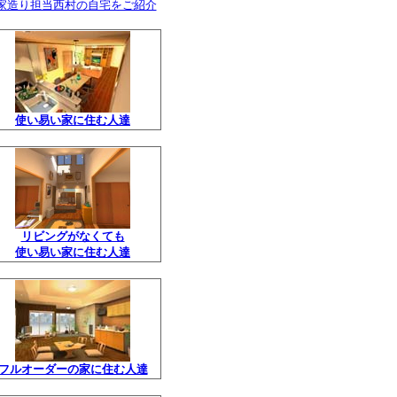
↑家造り担当西村の自宅をご紹介
使い易い家に住む人達
リビングがなくても
使い易い家に住む人達
フルオーダーの家に住む人達