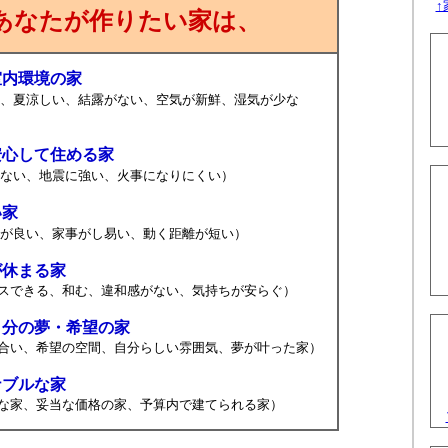
なたが作りたい家は、
室内環境の家
、夏涼しい、結露がない、空気が新鮮、湿気が少な
安心して住める家
ない、地震に強い、火事になりにくい）
い家
が良い、家事がし易い、動く距離が短い）
が休まる家
できる、和む、違和感がない、気持ちが安らぐ）
自分の夢・希望の家
い、希望の空間、自分らしい雰囲気、夢が叶った家）
ナブルな家
家、妥当な価格の家、予算内で建てられる家）