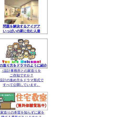
問題を解決するアイデア
いっぱいの家に住む人達
の造り方をドラマのように紹介
↑設計事務所との家造りを
ご存知ですか？
設計の進め方をドラマ形式で
すべて公開しています。
↑家造りの本質を知らずに家を